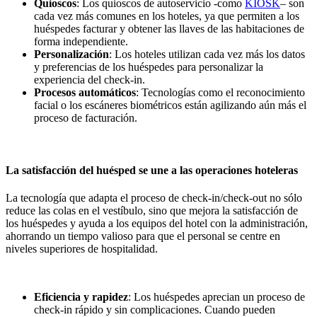
Quioscos
: Los quioscos de autoservicio -como
KIOSK
– son
cada vez más comunes en los hoteles, ya que permiten a los
huéspedes facturar y obtener las llaves de las habitaciones de
forma independiente.
Personalización
: Los hoteles utilizan cada vez más los datos
y preferencias de los huéspedes para personalizar la
experiencia del check-in.
Procesos automáticos
: Tecnologías como el reconocimiento
facial o los escáneres biométricos están agilizando aún más el
proceso de facturación.
La satisfacción del huésped se une a las operaciones hoteleras
La tecnología que adapta el proceso de check-in/check-out no sólo
reduce las colas en el vestíbulo, sino que mejora la satisfacción de
los huéspedes y ayuda a los equipos del hotel con la administración,
ahorrando un tiempo valioso para que el personal se centre en
niveles superiores de hospitalidad.
Eficiencia y rapidez
: Los huéspedes aprecian un proceso de
check-in rápido y sin complicaciones. Cuando pueden