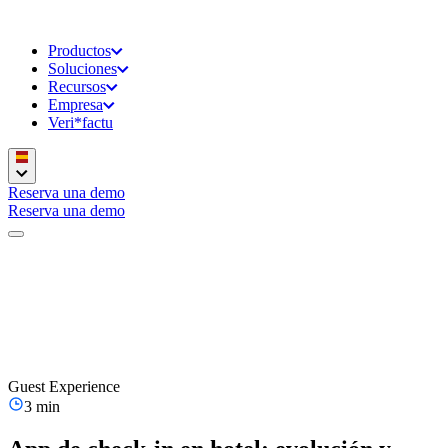
Productos
Soluciones
Recursos
Empresa
Veri*factu
Reserva una demo
Reserva una demo
Guest Experience
3 min