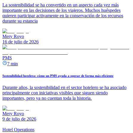
La sostenibilidad se ha convertido en un aspecto cada vez más
importante en las decisiones de los viajeros. Muchos huéspedes
quieren participar activamente en la conservación de los recursos
durante su estancia
Mery Royo
16 de julio de 2026
PMS
7 min
Sostenibilidad hotelera: cómo un PMS ayuda a operar de forma más eficiente
Durante años, la sostenibilidad en el sector hotelero se ha asociado
principalmente con iniciativas visibles que siguen siendo
importantes, pero ya no cuentan toda la historia.
Mery Royo
9 de julio de 2026
Hotel Operations