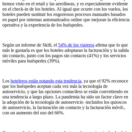
hemos visto en el retail y las aerolíneas, y es especialmente evidente
en el check-in de los hoteles. Al igual que ocurre con los vuelos, los
hoteles pueden sustituir los engorrosos procesos manuales basados
en papel por sistemas automatizados online que mejoran la eficiencia
operativa y la experiencia de los huéspedes.
Según un informe de Skift, el
54% de los viajeros
afirma que lo que
más le gustaría es que los hoteles adoptaran la facturación y la salida
sin contacto, junto con los pagos sin contacto (41%) y los servicios
móviles para huéspedes (39%).
Los
hoteleros están notando esta tendencia
, ya que el 92% reconoce
que los huéspedes aceptan cada vez más la tecnología de
autoservicio, y que las opciones contactless se están convirtiendo en
una tendencia a largo plazo. La pandemia ha sido un factor clave en
la adopción de la tecnología de autoservicio -incluidos los quioscos
de autoservicio, la facturación sin contacto y la facturación móvil-,
con un aumento del uso del 66%.