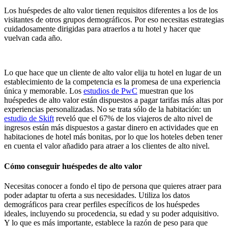
Los huéspedes de alto valor tienen requisitos diferentes a los de los
visitantes de otros grupos demográficos. Por eso necesitas estrategias
cuidadosamente dirigidas para atraerlos a tu hotel y hacer que
vuelvan cada año.
Lo que hace que un cliente de alto valor elija tu hotel en lugar de un
establecimiento de la competencia es la promesa de una experiencia
única y memorable. Los
estudios de PwC
muestran que los
huéspedes de alto valor están dispuestos a pagar tarifas más altas por
experiencias personalizadas. No se trata sólo de la habitación: un
estudio de Skift
reveló que el 67% de los viajeros de alto nivel de
ingresos están más dispuestos a gastar dinero en actividades que en
habitaciones de hotel más bonitas, por lo que los hoteles deben tener
en cuenta el valor añadido para atraer a los clientes de alto nivel.
Cómo conseguir huéspedes de alto valor
Necesitas conocer a fondo el tipo de persona que quieres atraer para
poder adaptar tu oferta a sus necesidades. Utiliza los datos
demográficos para crear perfiles específicos de los huéspedes
ideales, incluyendo su procedencia, su edad y su poder adquisitivo.
Y lo que es más importante, establece la razón de peso para que