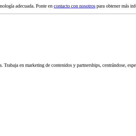
ecnología adecuada. Ponte en
contacto con nosotros
para obtener más in
Trabaja en marketing de contenidos y partnerships, centrándose, espec