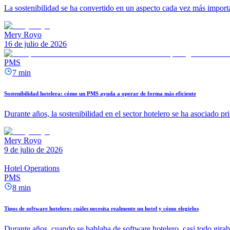
La sostenibilidad se ha convertido en un aspecto cada vez más importa
Mery Royo
16 de julio de 2026
PMS
7 min
Sostenibilidad hotelera: cómo un PMS ayuda a operar de forma más eficiente
Durante años, la sostenibilidad en el sector hotelero se ha asociado pr
Mery Royo
9 de julio de 2026
Hotel Operations
PMS
8 min
Tipos de software hotelero: cuáles necesita realmente un hotel y cómo elegirlos
Durante años, cuando se hablaba de software hotelero, casi todo girab