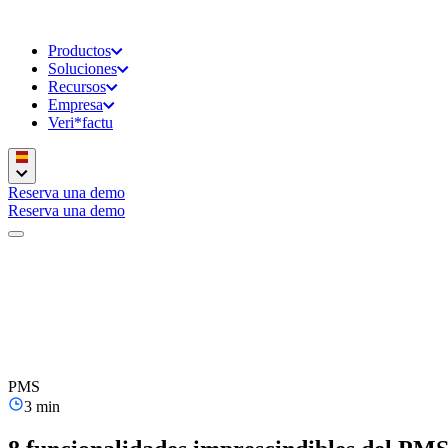
Productos
Soluciones
Recursos
Empresa
Veri*factu
Reserva una demo
Reserva una demo
PMS
3 min