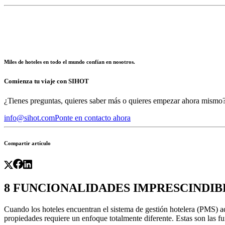
Miles de hoteles en todo el mundo confían en nosotros.
Comienza tu viaje con SIHOT
¿Tienes preguntas, quieres saber más o quieres empezar ahora mismo
info@sihot.com
Ponte en contacto ahora
Compartir artículo
8 FUNCIONALIDADES IMPRESCINDIB
Cuando los hoteles encuentran el sistema de gestión hotelera (PMS) a
propiedades requiere un enfoque totalmente diferente. Estas son las f