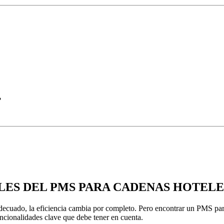
?
LES DEL PMS PARA CADENAS HOTEL
decuado, la eficiencia cambia por completo. Pero encontrar un PMS par
uncionalidades clave que debe tener en cuenta.