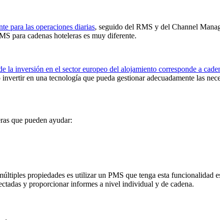
te para las operaciones diarias
, seguido del RMS y del Channel Manager
PMS para cadenas hoteleras es muy diferente.
 de la inversión en el sector europeo del alojamiento corresponde a cade
ro invertir en una tecnología que pueda gestionar adecuadamente las nec
eras que pueden ayudar:
ltiples propiedades es utilizar un PMS que tenga esta funcionalidad e
ectadas y proporcionar informes a nivel individual y de cadena.