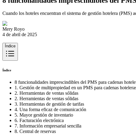
8 funcionalidades imprescindibles del PMS
Cuando los hoteles encuentran el sistema de gestión hotelera (PMS) a
Mery Royo
4 de abril de 2025
Índice
Índice
8 funcionalidades imprescindibles del PMS para cadenas hotele
1. Gestión de multipropiedad en un PMS para cadenas hotelera
2. Herramientas de ventas sólidas
2. Herramientas de ventas sólidas
3. Herramientas de gestión de tarifas
4. Una forma eficaz de comunicación
5. Mayor gestión de inventario
6. Facturación electrónica
7. Información empresarial sencilla
8. Central de reservas