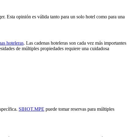
. Esta opinión es válida tanto para un solo hotel como para una
nas hoteleras
. Las cadenas hoteleras son cada vez más importantes
esidades de múltiples propiedades requiere una cuidadosa
specífica.
SIHOT.MPE
puede tomar reservas para múltiples