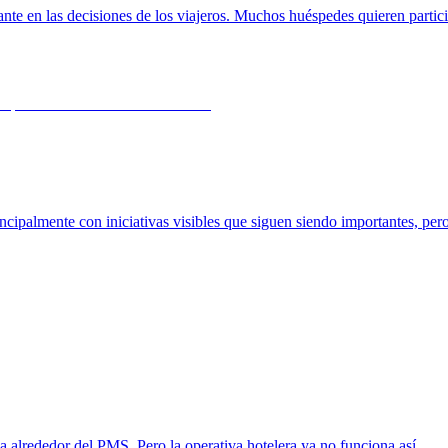
nte en las decisiones de los viajeros. Muchos huéspedes quieren partici
incipalmente con iniciativas visibles que siguen siendo importantes, pero
a alrededor del PMS. Pero la operativa hotelera ya no funciona así.