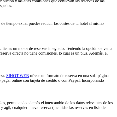
ribución y las altas comisiones que conllevan las reservas de las
éspedes.
de tiempo extra, puedes reducir los costes de tu hotel al mismo
i tienes un motor de reservas integrado. Teniendo la opción de venta
reserva directa no tiene comisiones, lo cual es un plus. Además, el
nza.
SIHOT.WEB
ofrece un formato de reserva en una sola página
te pagar online con tarjeta de crédito o con Paypal. Incorporando
ibles, permitiendo además el intercambio de los datos relevantes de los
 ágil, cualquier nueva reserva (incluidas las reservas en lista de