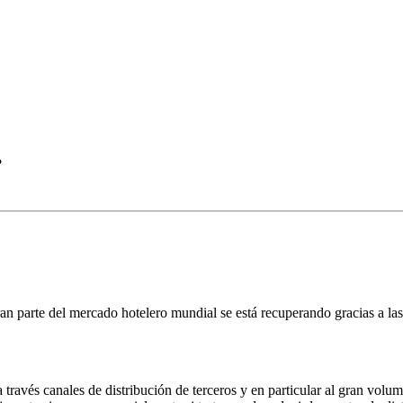
?
n parte del mercado hotelero mundial se está recuperando gracias a la
 través canales de distribución de terceros y en particular al gran volu