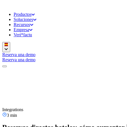
Productos
Soluciones
Recursos
Empresa
Veri*factu
Reserva una demo
Reserva una demo
Integrations
3 min