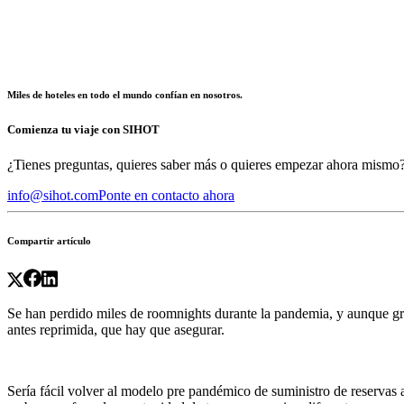
Miles de hoteles en todo el mundo confían en nosotros.
Comienza tu viaje con SIHOT
¿Tienes preguntas, quieres saber más o quieres empezar ahora mismo
info@sihot.com
Ponte en contacto ahora
Compartir artículo
Se han perdido miles de roomnights durante la pandemia, y aunque gra
antes reprimida, que hay que asegurar.
Sería fácil volver al modelo pre pandémico de suministro de reservas a