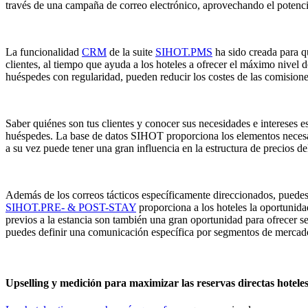
través de una campaña de correo electrónico, aprovechando el potenc
La funcionalidad
CRM
de la suite
SIHOT.PMS
ha sido creada para qu
clientes, al tiempo que ayuda a los hoteles a ofrecer el máximo nivel d
huéspedes con regularidad, pueden reducir los costes de las comisione
Saber quiénes son tus clientes y conocer sus necesidades e intereses es
huéspedes. La base de datos SIHOT proporciona los elementos necesar
a su vez puede tener una gran influencia en la estructura de precios del
Además de los correos tácticos específicamente direccionados, puede
SIHOT.PRE- & POST-STAY
proporciona a los hoteles la oportunid
previos a la estancia son también una gran oportunidad para ofrecer ser
puedes definir una comunicación específica por segmentos de mercado 
Upselling y medición para maximizar las reservas directas hotele