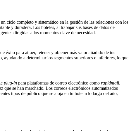
n ciclo completo y sistemático en la gestión de las relaciones con los
table y duradera. Los hoteles, al trabajar sus bases de datos de
ligentes dirigidas a los momentos clave de necesidad.
de éxito para atraer, retener y obtener más valor añadido de tus
 ayudando a determinar los segmentos superiores e inferiores, lo que
le
plug-in
para plataformas de correo electrónico como
rapidmail
.
vez que se han marchado. Los correos electrónicos automatizados
ntes tipos de público que se aloja en tu hotel a lo largo del año,