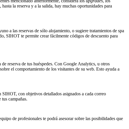
lientes mencionado anteriormente, considera los
upgrades
, los
, hasta la reserva y a la salida, hay muchas oportunidades para
uno a las reservas de sólo alojamiento, o sugiere tratamientos de spa
vado, SIHOT te permite crear fácilmente códigos de descuento para
ia de reserva de tus huéspedes. Con Google Analytics, u otros
 sobre el comportamiento de los visitantes de su web. Esto ayuda a
n SIHOT, con objetivos detallados asignados a cada correo
de tus campañas.
ipo de profesionales te podrá asesorar sobre las posibilidades que