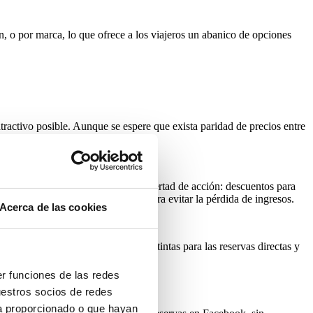
n, o por marca, lo que ofrece a los viajeros un abanico de opciones
 atractivo posible. Aunque se espere que exista paridad de precios entre
iones de pago, ofreciendo mayor libertad de acción: descuentos para
lación siempre que sea necesario para evitar la pérdida de ingresos.
Acerca de las cookies
cas de cancelación, con reglas distintas para las reservas directas y
er funciones de las redes
uestros socios de redes
ya proporcionado o que hayan