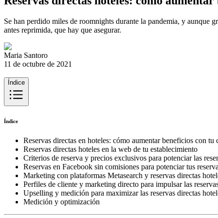
Reservas directas hoteles: cómo aumentar 
Se han perdido miles de roomnights durante la pandemia, y aunque gra
antes reprimida, que hay que asegurar.
Maria Santoro
11 de octubre de 2021
Índice
Índice
Reservas directas en hoteles: cómo aumentar beneficios con tu 
Reservas directas hoteles en la web de tu establecimiento
Criterios de reserva y precios exclusivos para potenciar las rese
Reservas en Facebook sin comisiones para potenciar tus reserva
Marketing con plataformas Metasearch y reservas directas hotel
Perfiles de cliente y marketing directo para impulsar las reservas
Upselling y medición para maximizar las reservas directas hotel
Medición y optimización