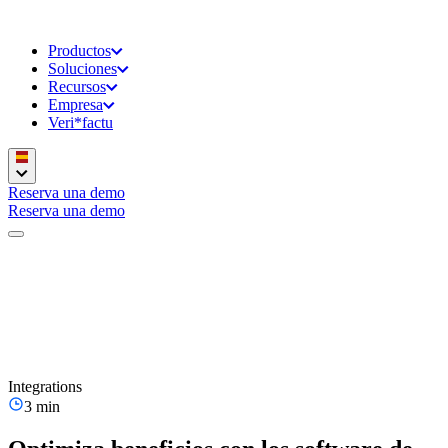
Productos
Soluciones
Recursos
Empresa
Veri*factu
Reserva una demo
Reserva una demo
Integrations
3 min