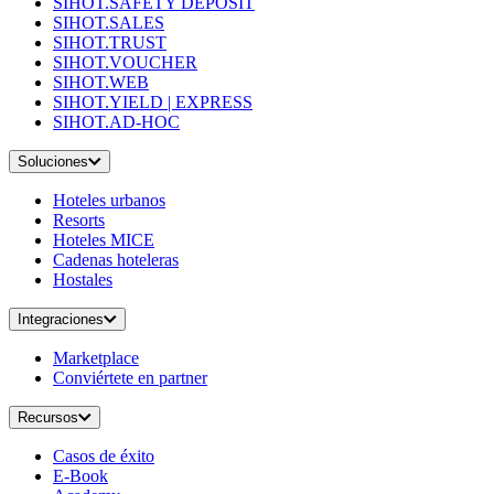
SIHOT.SAFETY DEPOSIT
SIHOT.SALES
SIHOT.TRUST
SIHOT.VOUCHER
SIHOT.WEB
SIHOT.YIELD | EXPRESS
SIHOT.AD-HOC
Soluciones
Hoteles urbanos
Resorts
Hoteles MICE
Cadenas hoteleras
Hostales
Integraciones
Marketplace
Conviértete en partner
Recursos
Casos de éxito
E-Book