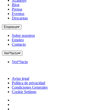
Academy
Blog
Prensa
Eventos
Descargas
Empresa
Sobre nosotros
Empleo
Contacto
Veri*factu
Veri*factu
Aviso legal
Política de privacidad
Condiciones Generales
Cookie Settings