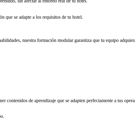
ndido, sin afectar al entorno real de tu hotel.
n que se adapte a los requisitos de tu hotel.
habilidades, nuestra formación modular garantiza que tu equipo adquier
er contenidos de aprendizaje que se adapten perfectamente a tus opera
po.