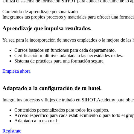
Utiliza el sistema de formación SIHOT para aplicar directamente lo apre
Contenido de aprendizaje personalizado
Integramos tus propios procesos y materiales para ofrecer una formació
Aprendizaje que impulsa resultados.
Ya sea para la incorporación de nuevos empleados o la mejora de las 
Cursos basados en funciones para cada departamento.
Certificación multinivel adaptada a las necesidades reales.
Sistema de prácticas para una formación segura
Empieza ahora
Adaptado a la configuración de tu hotel.
Integra tus procesos y flujos de trabajo en SIHOT.Academy para obten
Contenidos personalizados para todos los equipos.
Acceso específico para cada establecimiento o para todo el gru
Adaptado a tu uso real.
Regístrate