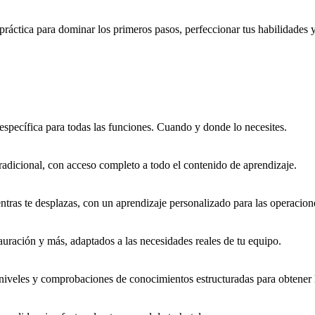
ica para dominar los primeros pasos, perfeccionar tus habilidades y 
specífica para todas las funciones. Cuando y donde lo necesites.
adicional, con acceso completo a todo el contenido de aprendizaje.
ntras te desplazas, con un aprendizaje personalizado para las operacione
auración y más, adaptados a las necesidades reales de tu equipo.
s niveles y comprobaciones de conocimientos estructuradas para obtene