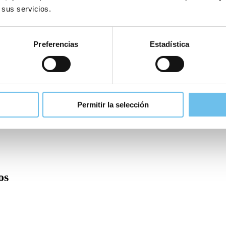
 sus servicios.
tamente con nuestro equipo.
Preferencias
Estadística
Permitir la selección
os