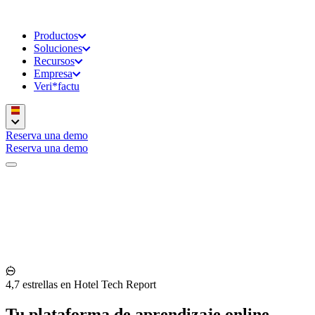
Productos
Soluciones
Recursos
Empresa
Veri*factu
Reserva una demo
Reserva una demo
4,7 estrellas en Hotel Tech Report
Tu plataforma de aprendizaje online