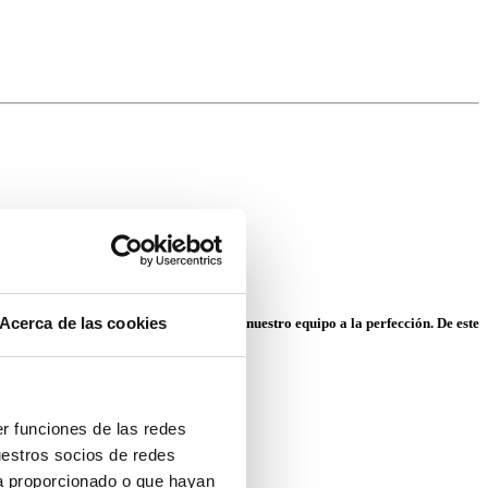
Acerca de las cookies
aramente estructuradas y prepararon a nuestro equipo a la perfección. De este
er funciones de las redes
uestros socios de redes
ya proporcionado o que hayan