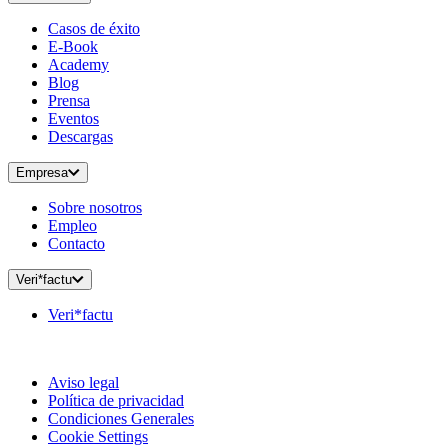
Casos de éxito
E-Book
Academy
Blog
Prensa
Eventos
Descargas
Empresa
Sobre nosotros
Empleo
Contacto
Veri*factu
Veri*factu
Aviso legal
Política de privacidad
Condiciones Generales
Cookie Settings