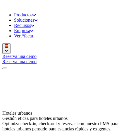
Productos
Soluciones
Recursos
Empresa
Veri*factu
Reserva una demo
Reserva una demo
Hoteles urbanos
Gestión eficaz para hoteles urbanos
Optimiza check-in, check-out y reservas con nuestro PMS para
hoteles urbanos pensado para estancias rápidas y exigentes.