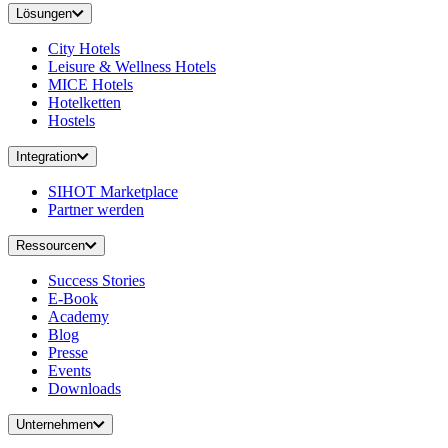
Lösungen
City Hotels
Leisure & Wellness Hotels
MICE Hotels
Hotelketten
Hostels
Integration
SIHOT Marketplace
Partner werden
Ressourcen
Success Stories
E-Book
Academy
Blog
Presse
Events
Downloads
Unternehmen