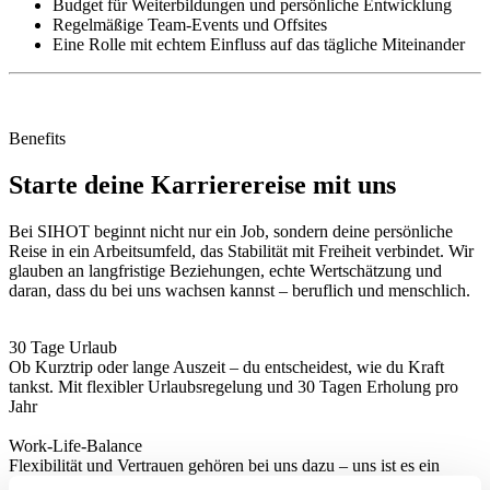
Budget für Weiterbildungen und persönliche Entwicklung
Regelmäßige Team-Events und Offsites
Eine Rolle mit echtem Einfluss auf das tägliche Miteinander
Benefits
Starte deine Karrierereise mit uns
Bei SIHOT beginnt nicht nur ein Job, sondern deine persönliche
Reise in ein Arbeitsumfeld, das Stabilität mit Freiheit verbindet. Wir
glauben an langfristige Beziehungen, echte Wertschätzung und
daran, dass du bei uns wachsen kannst – beruflich und menschlich.
30 Tage Urlaub
Ob Kurztrip oder lange Auszeit – du entscheidest, wie du Kraft
tankst. Mit flexibler Urlaubsregelung und 30 Tagen Erholung pro
Jahr
Work-Life-Balance
Flexibilität und Vertrauen gehören bei uns dazu – uns ist es ein
Anliegen, dass Du bei SIHOT Karriere und Leben gut miteinander