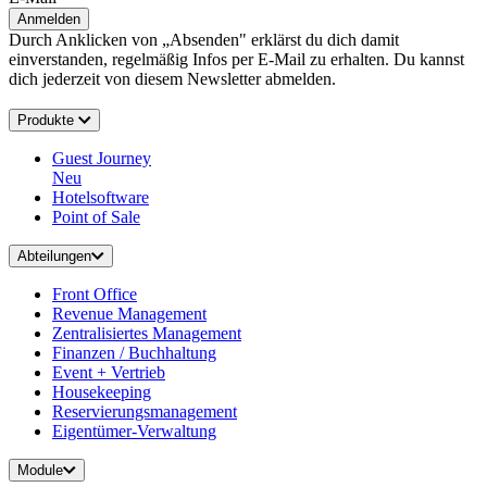
Anmelden
Durch Anklicken von „Absenden" erklärst du dich damit
einverstanden, regelmäßig Infos per E-Mail zu erhalten. Du kannst
dich jederzeit von diesem Newsletter abmelden.
Produkte
Guest Journey
Neu
Hotelsoftware
Point of Sale
Abteilungen
Front Office
Revenue Management
Zentralisiertes Management
Finanzen / Buchhaltung
Event + Vertrieb
Housekeeping
Reservierungsmanagement
Eigentümer-Verwaltung
Module