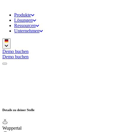
Produkte
Lösungen
Ressourcen
Unternehmen
Demo buchen
Demo buchen
Details zu deiner Stelle
Wuppertal