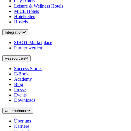
City Hotels
Leisure & Wellness Hotels
MICE Hotels
Hotelketten
Hostels
Integration
SIHOT Marketplace
Partner werden
Ressourcen
Success Stories
E-Book
Academy
Blog
Presse
Events
Downloads
Unternehmen
Über uns
Karriere