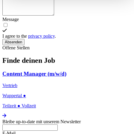
Message
I agree to the
privacy policy
.
Absenden
Offene Stellen
Finde deinen Job
Content Manager (m/w/d)
Vertrieb
Wuppertal
●
Teilzeit
●
Vollzeit
Bleibe up-to-date mit unserem Newsletter
E-Mail