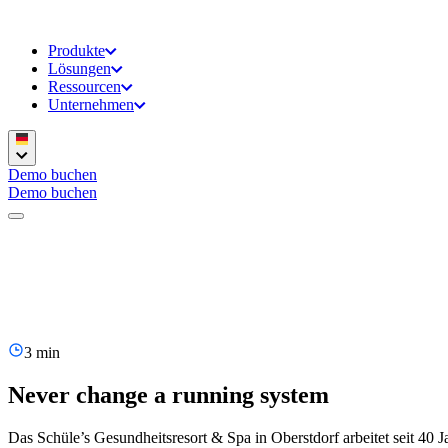
Produkte
Lösungen
Ressourcen
Unternehmen
Demo buchen
Demo buchen
3 min
Never change a running system
Das Schüle’s Gesundheitsresort & Spa in Oberstdorf arbeitet seit 4