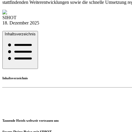
stattfindenden Weiterentwicklungen sowie die schnelle Umsetzung reg
SIHOT
18. Dezember 2025
Inhaltsverzeichnis
Inhaltsverzeichnis
Tausende Hotels weltweit vertrauen uns
Starte Deine Reise mit SIHOT