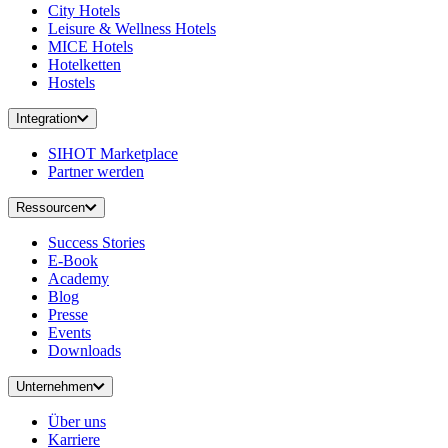
City Hotels
Leisure & Wellness Hotels
MICE Hotels
Hotelketten
Hostels
Integration
SIHOT Marketplace
Partner werden
Ressourcen
Success Stories
E-Book
Academy
Blog
Presse
Events
Downloads
Unternehmen
Über uns
Karriere