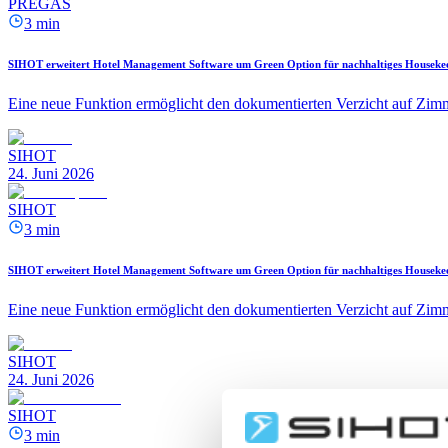
PREGAS
3 min
SIHOT erweitert Hotel Management Software um Green Option für nachhaltiges Houseke
Eine neue Funktion ermöglicht den dokumentierten Verzicht auf Zimm
SIHOT
24. Juni 2026
SIHOT
3 min
SIHOT erweitert Hotel Management Software um Green Option für nachhaltiges Houseke
Eine neue Funktion ermöglicht den dokumentierten Verzicht auf Zimm
SIHOT
24. Juni 2026
SIHOT
3 min