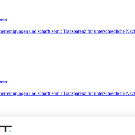
eping
erreinigungen und schafft somit Transparenz für unterschiedliche Nac
eping
erreinigungen und schafft somit Transparenz für unterschiedliche Nac