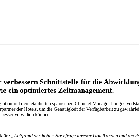
rbessern Schnittstelle für die Abwicklung
ie ein optimiertes Zeitmanagement.
gration mit dem etablierten spanischen Channel Manager Dingus voll
erpartner der Hotels, um die Genauigkeit der Verfügbarkeit zu gewährl
 besser verwalten können.
klärt:
„Aufgrund der hohen Nachfrage unserer Hotelkunden und um de