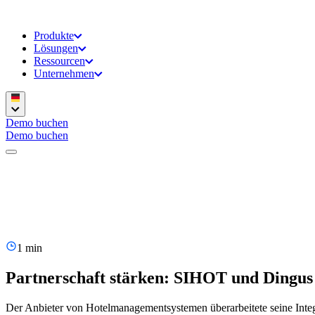
Produkte
Lösungen
Ressourcen
Unternehmen
Demo buchen
Demo buchen
1 min
Partnerschaft stärken: SIHOT und Dingus 
Der Anbieter von Hotelmanagementsystemen überarbeitete seine Integ