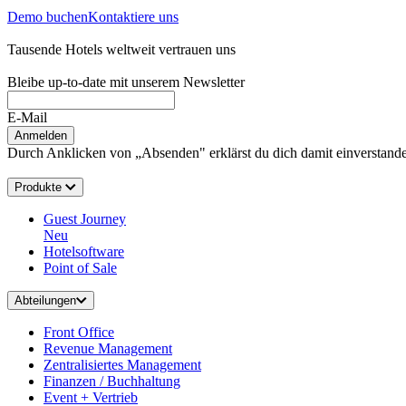
Demo buchen
Kontaktiere uns
Tausende Hotels weltweit vertrauen uns
Bleibe up-to-date mit unserem Newsletter
E-Mail
Anmelden
Durch Anklicken von „Absenden" erklärst du dich damit einverstanden
Produkte
Guest Journey
Neu
Hotelsoftware
Point of Sale
Abteilungen
Front Office
Revenue Management
Zentralisiertes Management
Finanzen / Buchhaltung
Event + Vertrieb