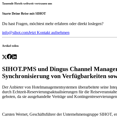
Tausende Hotels weltweit vertrauen uns
Starte Deine Reise mit SIHOT
Du hast Fragen, möchtest mehr erfahren oder direkt loslegen?
info@sihot.com
Jetzt Kontakt aufnehmen
Artikel teilen
SIHOT.PMS und Dingus Channel Manager ve
Synchronisierung von Verfügbarkeiten sow
Der Anbieter von Hotelmanagementsystemen überarbeitete seine Inte
durch Echtzeit-Reservierungsaktualisierungen für die Reiseveranstalt
geboten, da sie ausgehandelte Verträge und Kontingentreservierungen
Carsten Wernet, Geschäftsführer der Unternehmensgruppe SIHOT, er