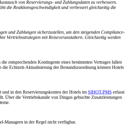
 Austausch von Reservierungs- und Zahlungsdaten zu verbessern.
ht die Reaktionsgeschwindigkeit und verbessert gleichzeitig die
ungen und Zahlungen sicherzustellen, um den steigenden Compliance-
e Vertriebsstrategien mit Reiseveranstaltern. Gleichzeitig werden
 die entsprechenden Kontingente eines bestimmten Vertrages fallen
h die Echtzeit-Aktualisierung der Bestandszuordnung können Hotels
t und in den Reservierungskonten der Hotels im
SIHOT.PMS
erfasst
lt. Über die Vertriebskanäle von Dingus gebuchte Zusatzleistungen
steme.
nel-Managern in der Regel nicht verfügbar.