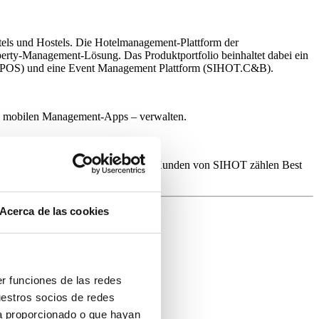
els und Hostels. Die Hotelmanagement-Plattform der
perty-Management-Lösung. Das Produktportfolio beinhaltet dabei ein
.POS) und eine Event Management Plattform (SIHOT.C&B).
nden mobilen Management-Apps – verwalten.
end Hotels eingesetzt wird. Zu den Kunden von SIHOT zählen Best
kation GmbH.
Acerca de las cookies
er funciones de las redes
uestros socios de redes
ya proporcionado o que hayan