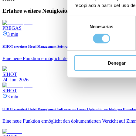
recopilado a partir del uso de
Erfahre weitere Neuigkeiten
Selección
Necesarias
de
PREGAS
consentimiento
3 min
SIHOT erweitert Hotel Management Software um Green Option für nachhaltiges Houseke
Eine neue Funktion ermöglicht den dokumentierten Verzicht auf Zimm
Denegar
SIHOT
24. Juni 2026
SIHOT
3 min
SIHOT erweitert Hotel Management Software um Green Option für nachhaltiges Houseke
Eine neue Funktion ermöglicht den dokumentierten Verzicht auf Zimm