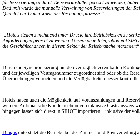
für Reservierungen durch Reiseveranstalter gerecht zu werden, habe
Dadurch wurde die manuelle Verwaltung von Reservierungen der Reiseve
Qualität der Daten sowie der Rechnungsprozesse.“
„Hotels stehen zunehmend unter Druck, ihre Betriebskosten zu senk
Anforderungen gerecht zu werden. Unsere neue Integration mit SIHOT 
die Geschäftschancen in diesem Sektor der Reisebranche maximiert“
Durch die Synchronisierung mit den vertraglich vereinbarten Kontin
und der jeweiligen Vertragsnummer zugeordnet sind oder ob die Rese
Überbuchungen vermeiden und die Verfügbarkeiten besser kontrollie
Hotels haben auch die Möglichkeit, auf Vorauszahlungen und Reservi
werden. Automatische Kundenrechnungen inklusive Gästeausweis werden
hingegen lassen sich direkt in SIHOT importieren – inklusive der vol
Dingus
unterstützt die Betriebe bei der Zimmer- und Preisverteilung 