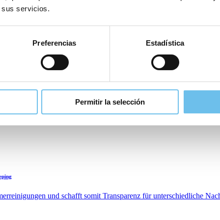
 sus servicios.
Preferencias
Estadística
eping
erreinigungen und schafft somit Transparenz für unterschiedliche Nac
Permitir la selección
eping
erreinigungen und schafft somit Transparenz für unterschiedliche Nac