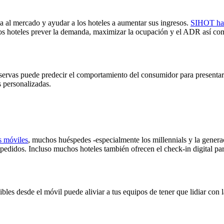
ncia al mercado y ayudar a los hoteles a aumentar sus ingresos.
SIHOT ha 
a los hoteles prever la demanda, maximizar la ocupación y el ADR así co
servas puede predecir el comportamiento del consumidor para presentar e
s personalizadas.
s móviles
, muchos huéspedes -especialmente los millennials y la generac
 pedidos. Incluso muchos hoteles también ofrecen el check-in digital par
ibles desde el móvil puede aliviar a tus equipos de tener que lidiar con 