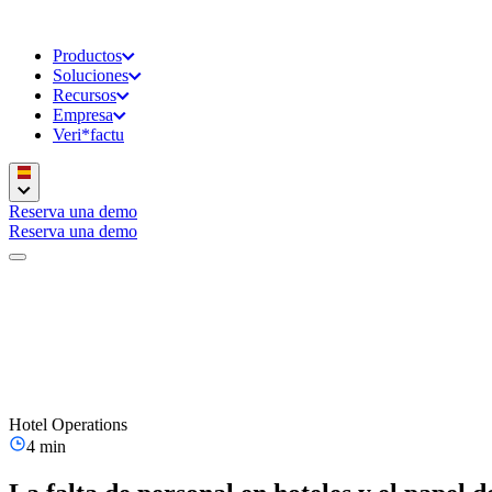
Productos
Soluciones
Recursos
Empresa
Veri*factu
Reserva una demo
Reserva una demo
Hotel Operations
4 min