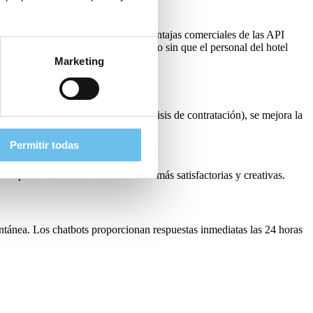
de gestionar la parte técnica. Las ventajas comerciales de las API
do ingresos adicionales. Y todo ello sin que el personal del hotel
Marketing
bajo (lo que es vital durante una crisis de contratación), se mejora la
Permitir todas
ompletos las funciones se vuelven más satisfactorias y creativas.
antánea. Los chatbots proporcionan respuestas inmediatas las 24 horas