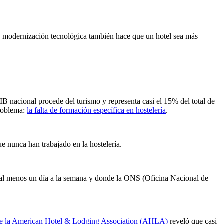
. La modernización tecnológica también hace que un hotel sea más
B nacional procede del turismo y representa casi el 15% del total de
problema:
la falta de formación específica en hostelería
.
ue nunca han trabajado en la hostelería.
r al menos un día a la semana y donde la ONS (Oficina Nacional de
de la American Hotel & Lodging Association (AHLA)
reveló que casi