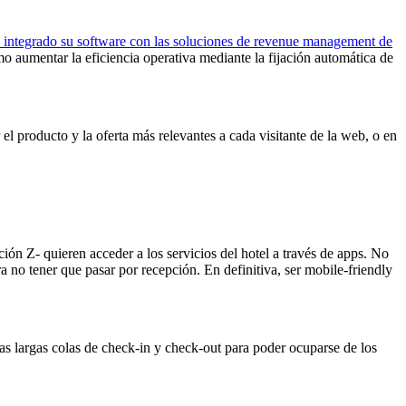
integrado su software con las soluciones de revenue management de
mo aumentar la eficiencia operativa mediante la fijación automática de
l producto y la oferta más relevantes a cada visitante de la web, o en
ión Z- quieren acceder a los servicios del hotel a través de apps. No
a no tener que pasar por recepción. En definitiva, ser mobile-friendly
las largas colas de check-in y check-out para poder ocuparse de los