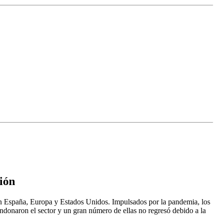
ción
e en España, Europa y Estados Unidos. Impulsados por la pandemia, los
andonaron el sector y un gran número de ellas no regresó debido a la