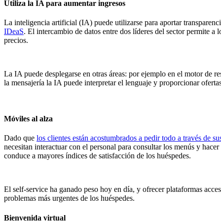
Utiliza la IA para aumentar ingresos
La inteligencia artificial (IA) puede utilizarse para aportar transpare
IDeaS
. El intercambio de datos entre dos líderes del sector permite 
precios.
La IA puede desplegarse en otras áreas: por ejemplo en el motor de re
la mensajería la IA puede interpretar el lenguaje y proporcionar oferta
Móviles al alza
Dado que
los clientes están acostumbrados a pedir todo a través de su
necesitan interactuar con el personal para consultar los menús y hacer
conduce a mayores índices de satisfacción de los huéspedes.
El self-service ha ganado peso hoy en día, y ofrecer plataformas acces
problemas más urgentes de los huéspedes.
Bienvenida virtual