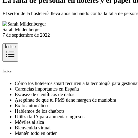
La falta de personal en hoteles y el papel d
El sector de la hostelería lleva años luchando contra la falta de pers
Sarah Mildenberger
7 de septiembre de 2022
Índice
Índice
Cómo los hoteleros smart recurren a la tecnología para gestionar
Carencias importantes en España
Escasez de científicos de datos
Asegúrate de que tu PMS tiene margen de maniobra
Éxito automático
Hablemos de los chatbots
Utiliza la IA para aumentar ingresos
Móviles al alza
Bienvenida virtual
Mantén todo en orden