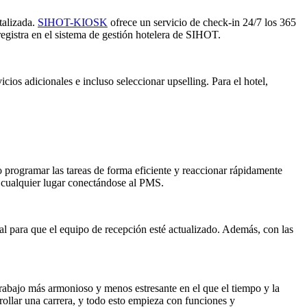
talizada.
SIHOT-KIOSK
ofrece un servicio de check-in 24/7 los 365
registra en el sistema de gestión hotelera de SIHOT.
cios adicionales e incluso seleccionar upselling. Para el hotel,
o programar las tareas de forma eficiente y reaccionar rápidamente
e cualquier lugar conectándose al PMS.
l para que el equipo de recepción esté actualizado. Además, con las
 trabajo más armonioso y menos estresante en el que el tiempo y la
rollar una carrera, y todo esto empieza con funciones y