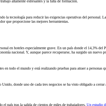
trabajo altamente estresantes y la falta de formación.
zando la tecnología para reducir las exigencias operativas del personal
eador que proporcione las mejores herramientas.
rsonal en hoteles especialmente grave. En un país donde el 14,3% del PI
conomía nacional. Y, aunque parece recuperarse, ha surgido un nuevo 
tes en todo el mundo y está realizando pruebas para atraer a personas q
no Unido, donde uno de cada tres negocios se ha visto obligado a cerra
do el país tras la salida de cientos de miles de trabajadores.
Un estudio 