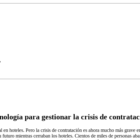
?
ología para gestionar la crisis de contrata
sonal en hoteles. Pero la crisis de contratación es ahora mucho más grav
su futuro mientras cerraban los hoteles. Cientos de miles de personas ab