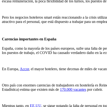
escasa remuneración, la poca flexibilidad de los turnos, los puestos de 
Pero los negocios hoteleros smart están reaccionando a la crisis utili
atractivo para el personal, que está dispuesto a trabajar para un empl
Carencias importantes en España
España, como la mayoría de los países europeos, sufre una falta de pe
los puestos de trabajo, el COVID ha causado verdadero daño en la e
En Europa,
Accor
, el mayor hotelero, tiene decenas de miles de vacan
Otro país con enormes carencias de trabajadores en hostelería es Rei
Estadística) estima que existen más de
170.000 vacantes
por cubrir.
Mientras tanto, en
EE.UU
. se sigue notando la falta de personal en to