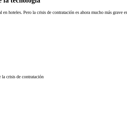
e la tecnología
onal en hoteles. Pero la crisis de contratación es ahora mucho más grav
 la crisis de contratación