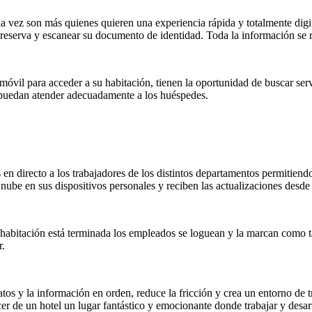
a vez son más quienes quieren una experiencia rápida y totalmente digi
u reserva y escanear su documento de identidad. Toda la información se 
 móvil para acceder a su habitación, tienen la oportunidad de buscar servi
e puedan atender adecuadamente a los huéspedes.
en directo a los trabajadores de los distintos departamentos permitiend
 nube en sus dispositivos personales y reciben las actualizaciones desd
abitación está terminada los empleados se loguean y la marcan como ta
r.
atos y la información en orden, reduce la fricción y crea un entorno de
er de un hotel un lugar fantástico y emocionante donde trabajar y desar