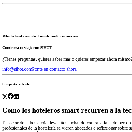
Miles de hoteles en todo el mundo confían en nosotros.
Comienza tu viaje con SIHOT
¿Tienes preguntas, quieres saber más o quieres empezar ahora mismo
info@sihot.com
Ponte en contacto ahora
Compartir artículo
Cómo los hoteleros smart recurren a la tecn
El sector de la hostelería lleva años luchando contra la falta de per
profesionales de la hostelería se vieron abocados a reflexionar sobre 