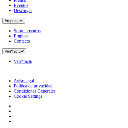
Prensa
Eventos
Descargas
Empresa
Sobre nosotros
Empleo
Contacto
Veri*factu
Veri*factu
Aviso legal
Política de privacidad
Condiciones Generales
Cookie Settings