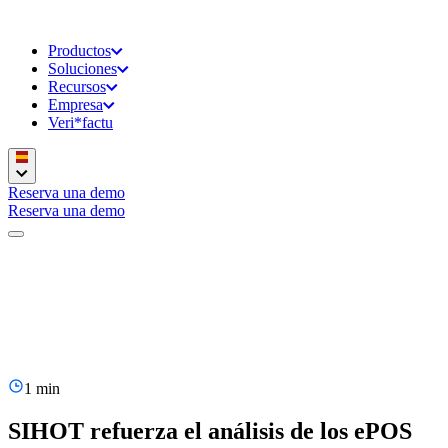
Productos
Soluciones
Recursos
Empresa
Veri*factu
Reserva una demo
Reserva una demo
1 min
SIHOT refuerza el análisis de los ePOS