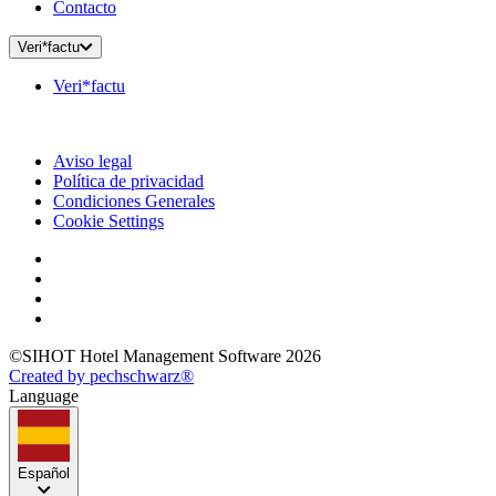
Contacto
Veri*factu
Veri*factu
Aviso legal
Política de privacidad
Condiciones Generales
Cookie Settings
©SIHOT Hotel Management Software 2026
Created by pechschwarz®
Language
Español