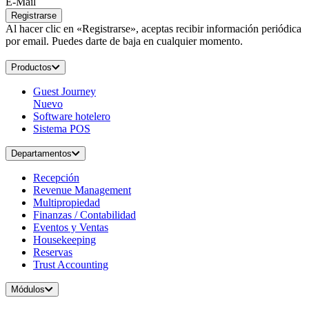
E-Mail
Registrarse
Al hacer clic en «Registrarse», aceptas recibir información periódica
por email. Puedes darte de baja en cualquier momento.
Productos
Guest Journey
Nuevo
Software hotelero
Sistema POS
Departamentos
Recepción
Revenue Management
Multipropiedad
Finanzas / Contabilidad
Eventos y Ventas
Housekeeping
Reservas
Trust Accounting
Módulos