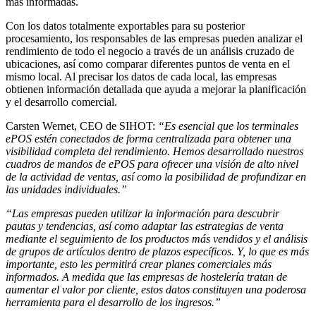
más informadas.
Con los datos totalmente exportables para su posterior
procesamiento, los responsables de las empresas pueden analizar el
rendimiento de todo el negocio a través de un análisis cruzado de
ubicaciones, así como comparar diferentes puntos de venta en el
mismo local. Al precisar los datos de cada local, las empresas
obtienen información detallada que ayuda a mejorar la planificación
y el desarrollo comercial.
Carsten Wernet, CEO de SIHOT:
“Es esencial que los terminales
ePOS estén conectados de forma centralizada para obtener una
visibilidad completa del rendimiento. Hemos desarrollado nuestros
cuadros de mandos de ePOS para ofrecer una visión de alto nivel
de la actividad de ventas, así como la posibilidad de profundizar en
las unidades individuales.”
“Las empresas pueden utilizar la información para descubrir
pautas y tendencias, así como adaptar las estrategias de venta
mediante el seguimiento de los productos más vendidos y el análisis
de grupos de artículos dentro de plazos específicos. Y, lo que es más
importante, esto les permitirá crear planes comerciales más
informados. A medida que las empresas de hostelería tratan de
aumentar el valor por cliente, estos datos constituyen una poderosa
herramienta para el desarrollo de los ingresos.”