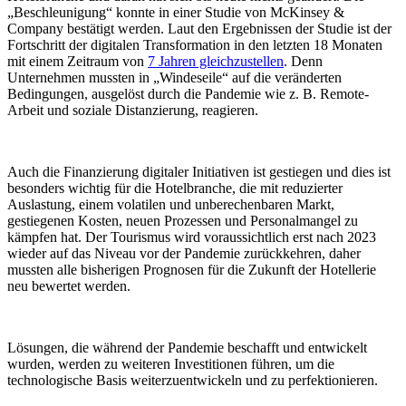
„Beschleunigung“ konnte in einer Studie von McKinsey &
Company bestätigt werden. Laut den Ergebnissen der Studie ist der
Fortschritt der digitalen Transformation in den letzten 18 Monaten
mit einem Zeitraum von
7 Jahren gleichzustellen
. Denn
Unternehmen mussten in „Windeseile“ auf die veränderten
Bedingungen, ausgelöst durch die Pandemie wie z. B. Remote-
Arbeit und soziale Distanzierung, reagieren.
Auch die Finanzierung digitaler Initiativen ist gestiegen und dies ist
besonders wichtig für die Hotelbranche, die mit reduzierter
Auslastung, einem volatilen und unberechenbaren Markt,
gestiegenen Kosten, neuen Prozessen und Personalmangel zu
kämpfen hat. Der Tourismus wird voraussichtlich erst nach 2023
wieder auf das Niveau vor der Pandemie zurückkehren, daher
mussten alle bisherigen Prognosen für die Zukunft der Hotellerie
neu bewertet werden.
Lösungen, die während der Pandemie beschafft und entwickelt
wurden, werden zu weiteren Investitionen führen, um die
technologische Basis weiterzuentwickeln und zu perfektionieren.