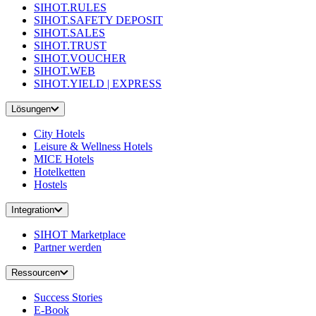
SIHOT.RULES
SIHOT.SAFETY DEPOSIT
SIHOT.SALES
SIHOT.TRUST
SIHOT.VOUCHER
SIHOT.WEB
SIHOT.YIELD | EXPRESS
Lösungen
City Hotels
Leisure & Wellness Hotels
MICE Hotels
Hotelketten
Hostels
Integration
SIHOT Marketplace
Partner werden
Ressourcen
Success Stories
E-Book