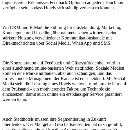
digitalisierten Erlebnisses Feedback-Optionen an jedem Touchpoint
verfügbar sein, sodass Hotels sich ständig verbessern können.
Wo CRM und E-Mail die Führung für Gästebindung, Marketing,
Kampagnen und Upselling übernahmen, sehen wir bereits eine
stärkere Nutzung verschiedener Kommunikationskanäle mit
Direktnachrichten über Social Media, WhatsApp und SMS.
Die Konzentration auf Feedback und Gästezufriedenheit wird in
einer zunehmend online-basierten Welt stattfinden. Soziale Medien
können eine Marke aufbauen, aber auch schädigen, und das
professionelle Management der Kanäle ist entscheidend. Mit Social
Media steht die Leistung eines Hotels weltweit rund um die Uhr auf
dem Prüfstand – ein motivierender Faktor, um Technologie
einzusetzen, damit auch online ein erstklassiger Service garantiert
werden kann.
Auch Stadthotels müssen ihre Segmentierung in Zukunft
überdenken. Der Mangel an Geschäftsreisenden hat dazu geführt,
dass Freizeitreisende auf kreative Art angesprochen werden. Es