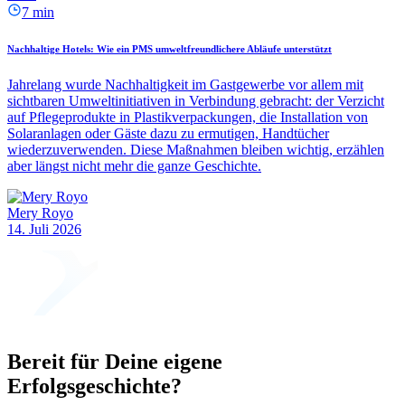
7 min
Nachhaltige Hotels: Wie ein PMS umweltfreundlichere Abläufe unterstützt
Jahrelang wurde Nachhaltigkeit im Gastgewerbe vor allem mit
sichtbaren Umweltinitiativen in Verbindung gebracht: der Verzicht
auf Pflegeprodukte in Plastikverpackungen, die Installation von
Solaranlagen oder Gäste dazu zu ermutigen, Handtücher
wiederzuverwenden. Diese Maßnahmen bleiben wichtig, erzählen
aber längst nicht mehr die ganze Geschichte.
Mery Royo
14. Juli 2026
Bereit für Deine eigene
Erfolgsgeschichte?