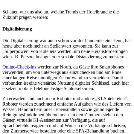
Schauen wir uns also an, welche Trends der Hotelbranche die
Zukunft prägen werden:
Digitalisierung
Die Digitalisierung war auch schon vor der Pandemie ein Trend, hat
heute aber noch mehr an Stellenwert gewonnen. Sie kann zur
„Superpower“ von Hoteliers werden, um neue Herausforderungen
wie z. B. Personalmangel oder soziale Distanzierung zu meistern.
Online-Check-Ins
werden zur Norm, da Gäste ihre Smartphones
verwenden, um von unterwegs aus einzuchecken und am Ende
einer langen Reise unnötigen Zeitaufwand zu vermeiden. Damit
verbunden ist eine verstärkte Nutzung digitaler Schlüssel, auch hier
ersetzen mobile Telefone lästige Schlüsselkarten.
Zu erwarten sind auch mehr Roboter und andere „KI-Spielereien“.
Roboter werden zunehmend einfache Aufgaben wie das Liefern von
Wasser, Handtüchern oder Lebensmitteln sowie grundlegende
Reinigungsfunktionen übernehmen. In den Zimmern stehen den
Gästen virtuelle KI-Assistenten zur Verfügung, die auf
Sprachbefehle reagieren und auf Wunsch die Vorhänge schließen,
den Zimmerservice bestellen oder eine SPA-Behandlung buchen.