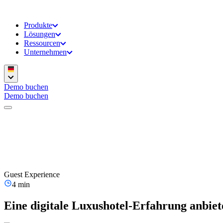
Produkte
Lösungen
Ressourcen
Unternehmen
Demo buchen
Demo buchen
Guest Experience
4 min
Eine digitale Luxushotel-Erfahrung anbiet