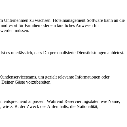
einem Unternehmen zu wachsen. Hotelmanagement-Software kann an die
randresort für Familien oder ein ländliches Anwesen für
t werden müssen.
t es unerlässlich, dass Du personalisierte Dienstleistungen anbietest.
 Kundenserviceteams, um gezielt relevante Informationen oder
 Deiner Gäste vorzubereiten.
ngen entsprechend anpassen. Während Reservierungsdaten wie Name,
 wie z. B. der Zweck des Aufenthalts, die Nationalität,