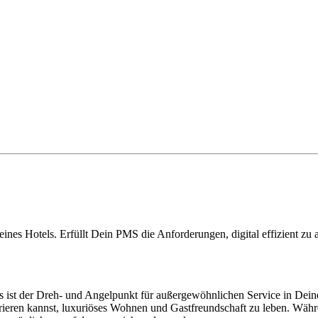
es Hotels. Erfüllt Dein PMS die Anforderungen, digital effizient zu ar
es ist der Dreh- und Angelpunkt für außergewöhnlichen Service in De
ntrieren kannst, luxuriöses Wohnen und Gastfreundschaft zu leben. W