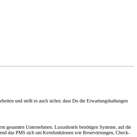
beiten und stellt es auch sicher, dass Du die Erwartungshaltungen
inem gesamten Unternehmen. Luxushotels benötigen Systeme, auf die
ährend das PMS sich um Kernfunktionen wie Reservierungen, Check-