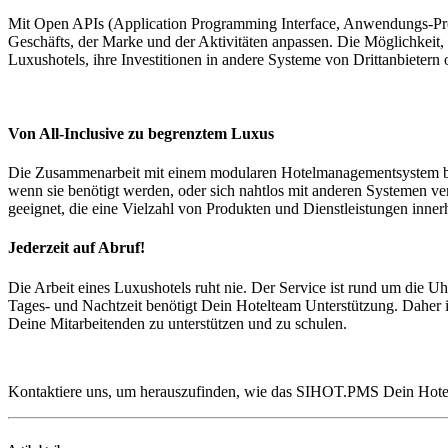
Mit Open APIs (Application Programming Interface, Anwendungs-Prog
Geschäfts, der Marke und der Aktivitäten anpassen. Die Möglichkeit,
Luxushotels, ihre Investitionen in andere Systeme von Drittanbietern 
Von All-Inclusive zu begrenztem Luxus
Die Zusammenarbeit mit einem modularen Hotelmanagementsystem bedeu
wenn sie benötigt werden, oder sich nahtlos mit anderen Systemen v
geeignet, die eine Vielzahl von Produkten und Dienstleistungen inner
Jederzeit auf Abruf!
Die Arbeit eines Luxushotels ruht nie. Der Service ist rund um die Uh
Tages- und Nachtzeit benötigt Dein Hotelteam Unterstützung. Daher is
Deine Mitarbeitenden zu unterstützen und zu schulen.
Kontaktiere uns, um herauszufinden, wie das SIHOT.PMS Dein Hotel