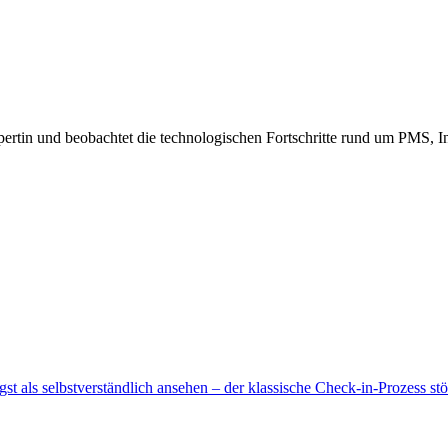
tin und beobachtet die technologischen Fortschritte rund um PMS, Inte
st als selbstverständlich ansehen – der klassische Check-in-Prozess s