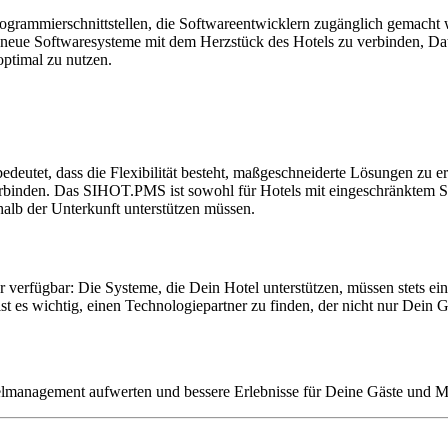
rammierschnittstellen, die Softwareentwicklern zugänglich gemacht w
 neue Softwaresysteme mit dem Herzstück des Hotels zu verbinden, Dat
optimal zu nutzen.
tet, dass die Flexibilität besteht, maßgeschneiderte Lösungen zu er
erbinden. Das SIHOT.PMS ist sowohl für Hotels mit eingeschränktem Se
halb der Unterkunft unterstützen müssen.
r verfügbar: Die Systeme, die Dein Hotel unterstützen, müssen stets ein
t es wichtig, einen Technologiepartner zu finden, der nicht nur Dein G
management aufwerten und bessere Erlebnisse für Deine Gäste und Mi