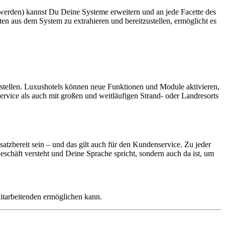
erden) kannst Du Deine Systeme erweitern und an jede Facette des
en aus dem System zu extrahieren und bereitzustellen, ermöglicht es
stellen. Luxushotels können neue Funktionen und Module aktivieren,
rvice als auch mit großen und weitläufigen Strand- oder Landresorts
satzbereit sein – und das gilt auch für den Kundenservice. Zu jeder
eschäft versteht und Deine Sprache spricht, sondern auch da ist, um
tarbeitenden ermöglichen kann.