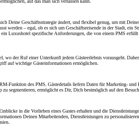
 ermöglichen, auf das man sich verlassen kann.
 sich Deine Geschäftsstrategie ändert, und flexibel genug, um mit D
st werden – egal, ob es sich um Geschäftsreisende in der Stadt, ein St
t ein Luxushotel spezifische Anforderungen, die von einem PMS erfüll
, wo der Ruf einer Unterkunft jedem Gästeerlebnis vorausgeht. Daher is
ff auf wichtige Gästeinformationen ermöglichen.
r CRM-Funktion des PMS. Gästedetails liefern Daten für Marketing- und
 zu segmentieren, ermöglicht es Dir, Dich bestmöglich auf den Besuch
inblicke in die Vorlieben eines Gastes erhalten und die Dienstleistu
ormationen Deinen Mitarbeitenden, Dienstleistungen zu personalisieren,
nien.