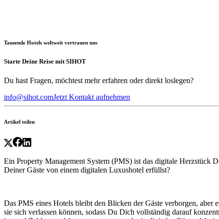
Tausende Hotels weltweit vertrauen uns
Starte Deine Reise mit SIHOT
Du hast Fragen, möchtest mehr erfahren oder direkt loslegen?
info@sihot.com
Jetzt Kontakt aufnehmen
Artikel teilen
Ein Property Management System (PMS) ist das digitale Herzstück Dein
Deiner Gäste von einem digitalen Luxushotel erfüllst?
Das PMS eines Hotels bleibt den Blicken der Gäste verborgen, aber 
sie sich verlassen können, sodass Du Dich vollständig darauf konze