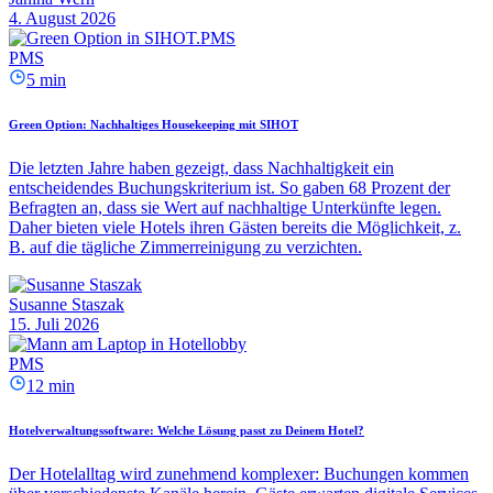
4. August 2026
PMS
5 min
Green Option: Nachhaltiges Housekeeping mit SIHOT
Die letzten Jahre haben gezeigt, dass Nachhaltigkeit ein
entscheidendes Buchungskriterium ist. So gaben 68 Prozent der
Befragten an, dass sie Wert auf nachhaltige Unterkünfte legen.
Daher bieten viele Hotels ihren Gästen bereits die Möglichkeit, z.
B. auf die tägliche Zimmerreinigung zu verzichten.
Susanne Staszak
15. Juli 2026
PMS
12 min
Hotelverwaltungssoftware: Welche Lösung passt zu Deinem Hotel?
Der Hotelalltag wird zunehmend komplexer: Buchungen kommen