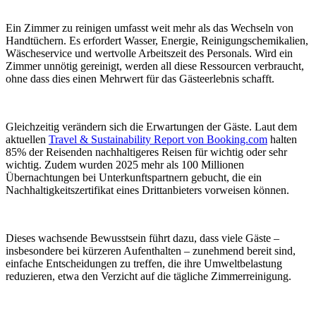
Ein Zimmer zu reinigen umfasst weit mehr als das Wechseln von
Handtüchern. Es erfordert Wasser, Energie, Reinigungschemikalien,
Wäscheservice und wertvolle Arbeitszeit des Personals. Wird ein
Zimmer unnötig gereinigt, werden all diese Ressourcen verbraucht,
ohne dass dies einen Mehrwert für das Gästeerlebnis schafft.
Gleichzeitig verändern sich die Erwartungen der Gäste. Laut dem
aktuellen
Travel & Sustainability Report von Booking.com
halten
85% der Reisenden nachhaltigeres Reisen für wichtig oder sehr
wichtig. Zudem wurden 2025 mehr als 100 Millionen
Übernachtungen bei Unterkunftspartnern gebucht, die ein
Nachhaltigkeitszertifikat eines Drittanbieters vorweisen können.
Dieses wachsende Bewusstsein führt dazu, dass viele Gäste –
insbesondere bei kürzeren Aufenthalten – zunehmend bereit sind,
einfache Entscheidungen zu treffen, die ihre Umweltbelastung
reduzieren, etwa den Verzicht auf die tägliche Zimmerreinigung.