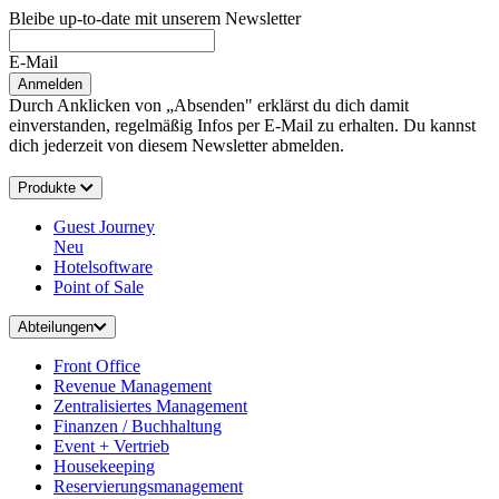
Bleibe up-to-date mit unserem Newsletter
E-Mail
Anmelden
Durch Anklicken von „Absenden" erklärst du dich damit
einverstanden, regelmäßig Infos per E-Mail zu erhalten. Du kannst
dich jederzeit von diesem Newsletter abmelden.
Produkte
Guest Journey
Neu
Hotelsoftware
Point of Sale
Abteilungen
Front Office
Revenue Management
Zentralisiertes Management
Finanzen / Buchhaltung
Event + Vertrieb
Housekeeping
Reservierungsmanagement