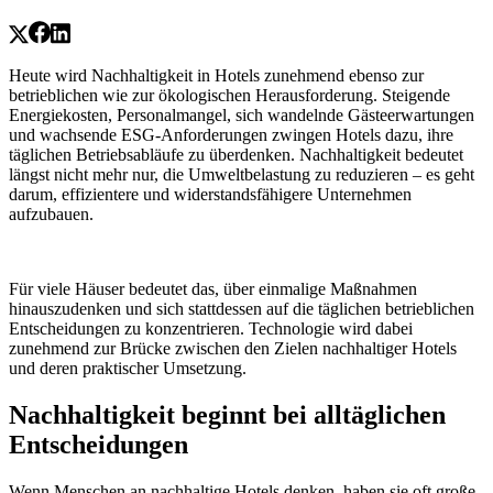
Heute wird Nachhaltigkeit in Hotels zunehmend ebenso zur
betrieblichen wie zur ökologischen Herausforderung. Steigende
Energiekosten, Personalmangel, sich wandelnde Gästeerwartungen
und wachsende ESG-Anforderungen zwingen Hotels dazu, ihre
täglichen Betriebsabläufe zu überdenken. Nachhaltigkeit bedeutet
längst nicht mehr nur, die Umweltbelastung zu reduzieren – es geht
darum, effizientere und widerstandsfähigere Unternehmen
aufzubauen.
Für viele Häuser bedeutet das, über einmalige Maßnahmen
hinauszudenken und sich stattdessen auf die täglichen betrieblichen
Entscheidungen zu konzentrieren. Technologie wird dabei
zunehmend zur Brücke zwischen den Zielen nachhaltiger Hotels
und deren praktischer Umsetzung.
Nachhaltigkeit beginnt bei alltäglichen
Entscheidungen
Wenn Menschen an nachhaltige Hotels denken, haben sie oft große