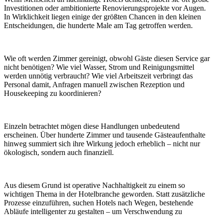
Investitionen oder ambitionierte Renovierungsprojekte vor Augen.
In Wirklichkeit liegen einige der größten Chancen in den kleinen
Entscheidungen, die hunderte Male am Tag getroffen werden.
Wie oft werden Zimmer gereinigt, obwohl Gäste diesen Service gar
nicht benötigen? Wie viel Wasser, Strom und Reinigungsmittel
werden unnötig verbraucht? Wie viel Arbeitszeit verbringt das
Personal damit, Anfragen manuell zwischen Rezeption und
Housekeeping zu koordinieren?
Einzeln betrachtet mögen diese Handlungen unbedeutend
erscheinen. Über hunderte Zimmer und tausende Gästeaufenthalte
hinweg summiert sich ihre Wirkung jedoch erheblich – nicht nur
ökologisch, sondern auch finanziell.
Aus diesem Grund ist operative Nachhaltigkeit zu einem so
wichtigen Thema in der Hotelbranche geworden. Statt zusätzliche
Prozesse einzuführen, suchen Hotels nach Wegen, bestehende
Abläufe intelligenter zu gestalten – um Verschwendung zu