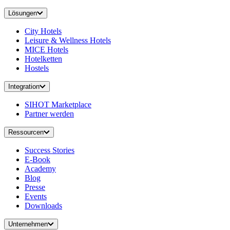
Lösungen
City Hotels
Leisure & Wellness Hotels
MICE Hotels
Hotelketten
Hostels
Integration
SIHOT Marketplace
Partner werden
Ressourcen
Success Stories
E-Book
Academy
Blog
Presse
Events
Downloads
Unternehmen