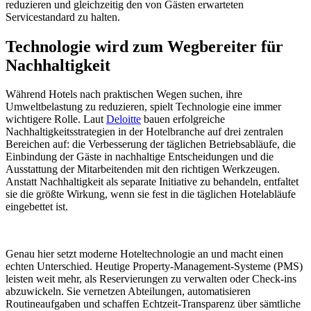
reduzieren und gleichzeitig den von Gästen erwarteten
Servicestandard zu halten.
Technologie wird zum Wegbereiter für
Nachhaltigkeit
Während Hotels nach praktischen Wegen suchen, ihre
Umweltbelastung zu reduzieren, spielt Technologie eine immer
wichtigere Rolle. Laut
Deloitte
bauen erfolgreiche
Nachhaltigkeitsstrategien in der Hotelbranche auf drei zentralen
Bereichen auf: die Verbesserung der täglichen Betriebsabläufe, die
Einbindung der Gäste in nachhaltige Entscheidungen und die
Ausstattung der Mitarbeitenden mit den richtigen Werkzeugen.
Anstatt Nachhaltigkeit als separate Initiative zu behandeln, entfaltet
sie die größte Wirkung, wenn sie fest in die täglichen Hotelabläufe
eingebettet ist.
Genau hier setzt moderne Hoteltechnologie an und macht einen
echten Unterschied. Heutige Property-Management-Systeme (PMS)
leisten weit mehr, als Reservierungen zu verwalten oder Check-ins
abzuwickeln. Sie vernetzen Abteilungen, automatisieren
Routineaufgaben und schaffen Echtzeit-Transparenz über sämtliche