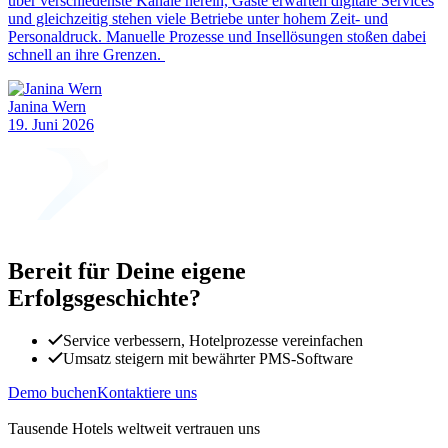
über verschiedenste Kanäle herein, Gäste erwarten digitale Services
und gleichzeitig stehen viele Betriebe unter hohem Zeit- und
Personaldruck. Manuelle Prozesse und Insellösungen stoßen dabei
schnell an ihre Grenzen.
Janina Wern
19. Juni 2026
Bereit für Deine eigene
Erfolgsgeschichte?
Service verbessern, Hotelprozesse vereinfachen
Umsatz steigern mit bewährter PMS-Software
Demo buchen
Kontaktiere uns
Tausende Hotels weltweit vertrauen uns