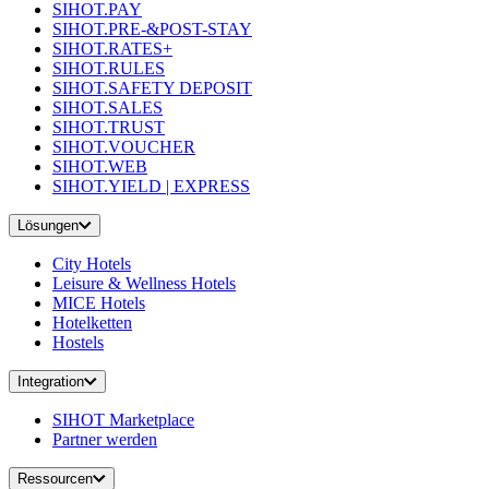
SIHOT.PAY
SIHOT.PRE-&POST-STAY
SIHOT.RATES+
SIHOT.RULES
SIHOT.SAFETY DEPOSIT
SIHOT.SALES
SIHOT.TRUST
SIHOT.VOUCHER
SIHOT.WEB
SIHOT.YIELD | EXPRESS
Lösungen
City Hotels
Leisure & Wellness Hotels
MICE Hotels
Hotelketten
Hostels
Integration
SIHOT Marketplace
Partner werden
Ressourcen