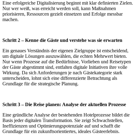
Eine erfolgreiche Digitalisierung beginnt mit klar definierten Zielen.
Nur wer weiß, was erreicht werden soll, kann Maßnahmen
priorisieren, Ressourcen gezielt einsetzen und Erfolge messbar
machen.
Schritt 2 – Kenne die Gäste und verstehe was sie erwarten
Ein genaues Verständnis der eigenen Zielgruppe ist entscheidend,
um digitale Lösungen auszuwählen, die echten Mehrwert bieten.
Nur wenn Prozesse auf die Bedürfnisse, Vorlieben und Reisetypen
der Gäste abgestimmt sind, entfalten digitale Initiativen ihre volle
Wirkung. Da sich Anforderungen je nach Gästekategorie stark
unterscheiden, lohnt sich eine differenzierte Betrachtung als
Grundlage für die strategische Planung.
Schritt 3 – Die Reise planen: Analyse der aktuellen Prozesse
Eine gründliche Analyse der bestehenden Hotelprozesse bildet die
Basis jeder digitalen Transformation. Sie zeigt Schwachstellen,
Ineffizienzen und Optimierungspotenziale auf und schafft die
Grundlage für ein zukunftsorientiertes, ideales Gästeerlebnis.