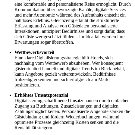
eine komfortable und personalisierte Reise ermöglicht. Durch
Kommunikation über bevorzugte Kanäle, digitale Services
und mehr Autonomie während des Aufenthalts entsteht ein
nahtloses Erlebnis. Gleichzeitig erlaubt die strukturierte
Erfassung und Analyse von Gästedaten personalisierte
Interaktionen, antizipiert Bedürfnisse und sorgt dafür, dass
sich Gäste wertgeschätzt fühlen – im Idealfall werden ihre
Erwartungen sogar übertroffen.
Wettbewerbsvorteil
Eine klare Digitalisierungsstrategie hilft Hotels, sich
nachhaltig vom Wettbewerb abzuheben. Wer konsequent
gästeorientiert handelt und digitale Trends im Blick behält,
kann Angebote gezielt weiterentwickeln, Bedürfnisse
frühzeitig erkennen und sich erfolgreich am Markt
positionieren.
Erhöhtes Umsatzpotenzial
Digitalisierung schafft neue Umsatzchancen durch einfachen
Zugang zu Buchungen, Zusatzleistungen und digitalen
Zahlungsmöglichkeiten. Personalisierte Angebote stärken die
Gästebindung und fördern Wiederbuchungen, während
optimierte Prozesse gleichzeitig Kosten senken und die
Rentabilität steigern.