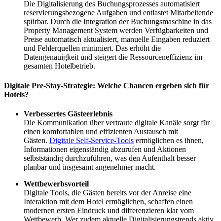
Die Digitalisierung des Buchungsprozesses automatisiert
reservierungsbezogene Aufgaben und entlastet Mitarbeitende
spürbar. Durch die Integration der Buchungsmaschine in das
Property Management System werden Verfügbarkeiten und
Preise automatisch aktualisiert, manuelle Eingaben reduziert
und Fehlerquellen minimiert. Das erhöht die
Datengenauigkeit und steigert die Ressourceneffizienz im
gesamten Hotelbetrieb.
Digitale Pre-Stay-Strategie: Welche Chancen ergeben sich für
Hotels?
Verbessertes Gästeerlebnis
Die Kommunikation über vertraute digitale Kanäle sorgt für
einen komfortablen und effizienten Austausch mit
Gästen.
Digitale Self-Service-Tools
ermöglichen es ihnen,
Informationen eigenständig abzurufen und Aktionen
selbstständig durchzuführen, was den Aufenthalt besser
planbar und insgesamt angenehmer macht.
Wettbewerbsvorteil
Digitale Tools, die Gästen bereits vor der Anreise eine
Interaktion mit dem Hotel ermöglichen, schaffen einen
modernen ersten Eindruck und differenzieren klar vom
Wettbewerb. Wer zudem aktuelle Digitalisierungstrends aktiv