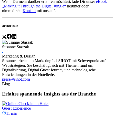
Wenn Du mehr darüber erfahren möchtest, lade Dir unser
eBook
„Making it Through the Digital Jungle“
herunter oder
nimm direkt
Kontakt
mit uns auf.
Artikel teilen
Susanne Staszak
Marketing & Design
Susanne arbeitet im Marketing bei SIHOT mit Schwerpunkt auf
Webstrategien. Sie beschäftigt sich mit Themen rund um
Digitalisierung, Digital Guest Journey und technologische
Entwicklungen in der Hotellerie.
press@sihot.com
Blog
Erfahre spannende Insights aus der Branche
Guest Experience
11 min