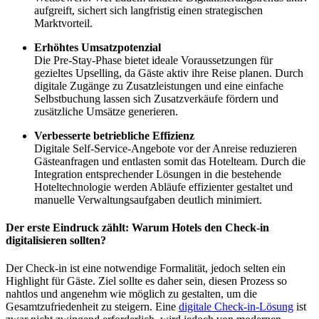
aufgreift, sichert sich langfristig einen strategischen
Marktvorteil.
Erhöhtes Umsatzpotenzial
Die Pre-Stay-Phase bietet ideale Voraussetzungen für
gezieltes Upselling, da Gäste aktiv ihre Reise planen. Durch
digitale Zugänge zu Zusatzleistungen und eine einfache
Selbstbuchung lassen sich Zusatzverkäufe fördern und
zusätzliche Umsätze generieren.
Verbesserte betriebliche Effizienz
Digitale Self-Service-Angebote vor der Anreise reduzieren
Gästeanfragen und entlasten somit das Hotelteam. Durch die
Integration entsprechender Lösungen in die bestehende
Hoteltechnologie werden Abläufe effizienter gestaltet und
manuelle Verwaltungsaufgaben deutlich minimiert.
Der erste Eindruck zählt: Warum Hotels den Check-in
digitalisieren sollten?
Der Check-in ist eine notwendige Formalität, jedoch selten ein
Highlight für Gäste. Ziel sollte es daher sein, diesen Prozess so
nahtlos und angenehm wie möglich zu gestalten, um die
Gesamtzufriedenheit zu steigern. Eine
digitale Check-in-Lösung
ist