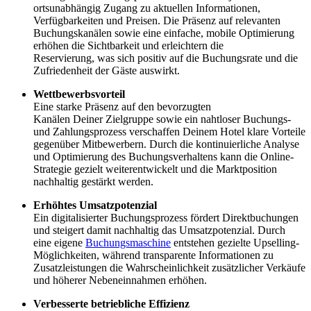
ortsunabhängig Zugang zu aktuellen Informationen,
Verfügbarkeiten und Preisen. Die Präsenz auf relevanten
Buchungskanälen sowie eine einfache, mobile Optimierung
erhöhen die Sichtbarkeit und erleichtern die
Reservierung, was sich positiv auf die Buchungsrate und die
Zufriedenheit der Gäste auswirkt.
Wettbewerbsvorteil
Eine starke Präsenz auf den bevorzugten
Kanälen Deiner Zielgruppe sowie ein nahtloser Buchungs-
und Zahlungsprozess verschaffen Deinem Hotel klare Vorteile
gegenüber Mitbewerbern. Durch die kontinuierliche Analyse
und Optimierung des Buchungsverhaltens kann die Online-
Strategie gezielt weiterentwickelt und die Marktposition
nachhaltig gestärkt werden.
Erhöhtes Umsatzpotenzial
Ein digitalisierter Buchungsprozess fördert Direktbuchungen
und steigert damit nachhaltig das Umsatzpotenzial. Durch
eine eigene
Buchungsmaschine
entstehen gezielte Upselling-
Möglichkeiten, während transparente Informationen zu
Zusatzleistungen die Wahrscheinlichkeit zusätzlicher Verkäufe
und höherer Nebeneinnahmen erhöhen.
Verbesserte betriebliche Effizienz