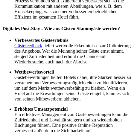
Prozess verbunden sind. Außerdem verbesserst sich so die
Kommunikation mit anderen Abteilungen, wie z. B. dem
Housekeeping, was zu einer verbesserten betrieblichen
Effizienz im gesamten Hotel führt.
Digitales Post-Stay - Wie aus Gästen Stammgäste werden?
Verbessertes Gästeerlebnis
Gästefeedback
liefert wertvolle Erkenntnisse zur Optimierung
des Angebots. Wer die Meinung seiner Gäste ernst nimmt,
steigert Zufriedenheit und erhöht die Chance auf
Wiederbesuche, auch nach der Abreise.
Wettbewerbsvorteil
Gästebewertungen helfen Hotels dabei, ihre Stärken besser zu
verstehen und Verbesserungsmöglichkeiten zu identifizieren,
um auf dem Markt wettbewerbsfähig zu bleiben. Wenn ein
Hotel auf die Erwartungen seiner Gäste eingeht, kann es sich
von seinen Mitbewerbern abheben.
Erhöhtes Umsatzpotenzial
Ein effektives Management von Gästebewertungen kann die
Zufriedenheit und Loyalität steigern und zu wiederholten
Buchungen führen. Eine positive Online-Reputation
verbessert außerdem die Sichtbarkeit auf