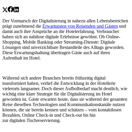
Der Vormarsch der Digitalisierung in nahezu allen Lebensbereichen
prägt zunehmend die
Erwartungen von Reisenden und Gästen
und
damit auch ihre Ansprüche an die Hotelerfahrung. Verbraucher
haben sich an nahtlose digitale Erlebnisse gewöhnt. Ob Online-
Shopping, Mobile Banking oder Streaming-Dienste: Digitale
Lösungen sind unverzichtbare Bestandteile des Alltags geworden.
Diese Erwartungshaltung übertragen Gäste auch auf ihren
Aufenthalt im Hotel.
Während sich andere Branchen bereits frühzeitig digital
transformiert haben, verlief die Entwicklung in der Hotellerie
vielerorts langsamer. Doch dieser Aufholbedarf macht deutlich, wie
wichtig eine klare Strategie für die Digitalisierung im Hotel
geworden ist. Gäste erwarten heute, dass sie während der gesamten
Reise dieselben Technologien und Kommunikationskanäle nutzen
können, die sie bereits kennen und schätzen – vom kontaktlosen
Bezahlen, Online Check-in und Check-out bis hin
zur digitalen Tischreservierung.