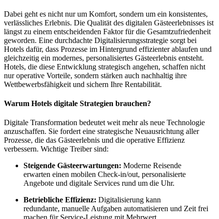
Dabei geht es nicht nur um Komfort, sondern um ein konsistentes,
verlässliches Erlebnis. Die Qualität des digitalen Gästeerlebnisses ist
längst zu einem entscheidenden Faktor für die Gesamtzufriedenheit
geworden. Eine durchdachte Digitalisierungsstrategie sorgt bei
Hotels dafür, dass Prozesse im Hintergrund effizienter ablaufen und
gleichzeitig ein modernes, personalisiertes Gästeerlebnis entsteht.
Hotels, die diese Entwicklung strategisch angehen, schaffen nicht
nur operative Vorteile, sondern stärken auch nachhaltig ihre
Wettbewerbsfähigkeit und sichern Ihre Rentabilität.
Warum Hotels digitale Strategien brauchen?
Digitale Transformation bedeutet weit mehr als neue Technologie
anzuschaffen. Sie fordert eine strategische Neuausrichtung aller
Prozesse, die das Gästeerlebnis und die operative Effizienz
verbessern. Wichtige Treiber sind:
Steigende Gästeerwartungen:
Moderne Reisende
erwarten einen mobilen Check-in/out, personalisierte
Angebote und digitale Services rund um die Uhr.
Betriebliche Effizienz:
Digitalisierung kann
redundante, manuelle Aufgaben automatisieren und Zeit frei
machen für Service-Leistung mit Mehrwert.