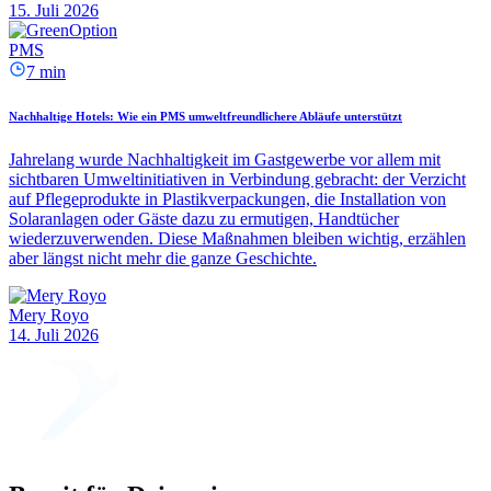
15. Juli 2026
PMS
7 min
Nachhaltige Hotels: Wie ein PMS umweltfreundlichere Abläufe unterstützt
Jahrelang wurde Nachhaltigkeit im Gastgewerbe vor allem mit
sichtbaren Umweltinitiativen in Verbindung gebracht: der Verzicht
auf Pflegeprodukte in Plastikverpackungen, die Installation von
Solaranlagen oder Gäste dazu zu ermutigen, Handtücher
wiederzuverwenden. Diese Maßnahmen bleiben wichtig, erzählen
aber längst nicht mehr die ganze Geschichte.
Mery Royo
14. Juli 2026