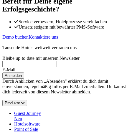
Bereit für Deine eigene
Erfolgsgeschichte?
Service verbessern, Hotelprozesse vereinfachen
Umsatz steigern mit bewährter PMS-Software
Demo buchen
Kontaktiere uns
Tausende Hotels weltweit vertrauen uns
Bleibe up-to-date mit unserem Newsletter
E-Mail
Anmelden
Durch Anklicken von „Absenden" erklärst du dich damit
einverstanden, regelmäßig Infos per E-Mail zu erhalten. Du kannst
dich jederzeit von diesem Newsletter abmelden.
Produkte
Guest Journey
Neu
Hotelsoftware
Point of Sale