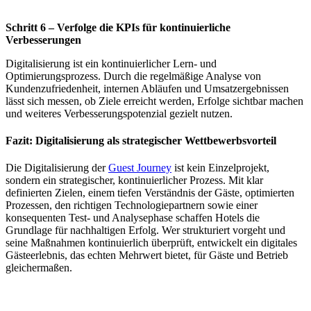
Schritt 6 – Verfolge die KPIs für kontinuierliche
Verbesserungen
Digitalisierung ist ein kontinuierlicher Lern- und
Optimierungsprozess. Durch die regelmäßige Analyse von
Kundenzufriedenheit, internen Abläufen und Umsatzergebnissen
lässt sich messen, ob Ziele erreicht werden, Erfolge sichtbar machen
und weiteres Verbesserungspotenzial gezielt nutzen.
Fazit: Digitalisierung als strategischer Wettbewerbsvorteil
Die Digitalisierung der
Guest Journey
ist kein Einzelprojekt,
sondern ein strategischer, kontinuierlicher Prozess. Mit klar
definierten Zielen, einem tiefen Verständnis der Gäste, optimierten
Prozessen, den richtigen Technologiepartnern sowie einer
konsequenten Test- und Analysephase schaffen Hotels die
Grundlage für nachhaltigen Erfolg. Wer strukturiert vorgeht und
seine Maßnahmen kontinuierlich überprüft, entwickelt ein digitales
Gästeerlebnis, das echten Mehrwert bietet, für Gäste und Betrieb
gleichermaßen.