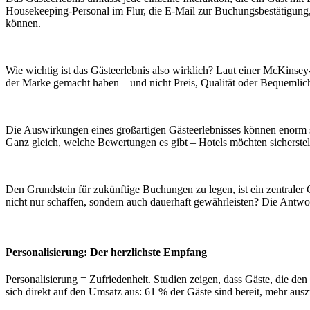
Housekeeping-Personal im Flur, die E-Mail zur Buchungsbestätigung
können.
Wie wichtig ist das Gästeerlebnis also wirklich? Laut einer McKinsey
der Marke gemacht haben – und nicht Preis, Qualität oder Bequemlich
Die Auswirkungen eines großartigen Gästeerlebnisses können enorm se
Ganz gleich, welche Bewertungen es gibt – Hotels möchten sicherstelle
Den Grundstein für zukünftige Buchungen zu legen, ist ein zentraler 
nicht nur schaffen, sondern auch dauerhaft gewährleisten? Die Antwor
Personalisierung: Der herzlichste Empfang
Personalisierung = Zufriedenheit. Studien zeigen, dass Gäste, die den
sich direkt auf den Umsatz aus: 61 % der Gäste sind bereit, mehr ausz