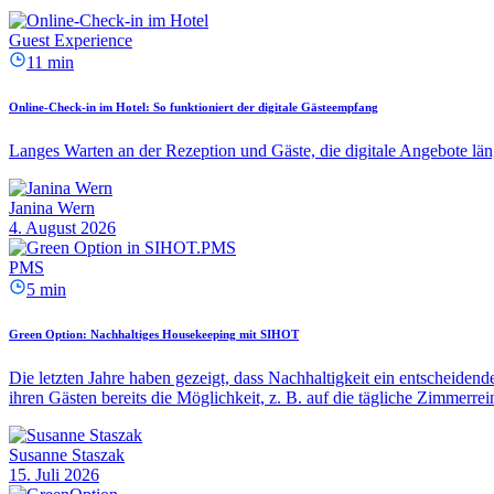
Guest Experience
11 min
Online-Check-in im Hotel: So funktioniert der digitale Gästeempfang
Langes Warten an der Rezeption und Gäste, die digitale Angebote läng
Janina Wern
4. August 2026
PMS
5 min
Green Option: Nachhaltiges Housekeeping mit SIHOT
Die letzten Jahre haben gezeigt, dass Nachhaltigkeit ein entscheidend
ihren Gästen bereits die Möglichkeit, z. B. auf die tägliche Zimmerrei
Susanne Staszak
15. Juli 2026