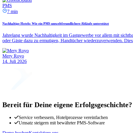
PMS
7 min
Nachhaltige Hotels: Wie ein PMS umweltfreundlichere Abläufe unterstützt
Jahrelang wurde Nachhaltigkeit im Gastgewerbe vor allem mit sichtbar
oder Gäste dazu zu ermutigen, Handtücher wiederzuverwenden. Diese
Mery Royo
14. Juli 2026
Bereit für Deine eigene Erfolgsgeschichte?
Service verbessern, Hotelprozesse vereinfachen
Umsatz steigern mit bewährter PMS-Software
Demo buchen
Kontaktiere uns