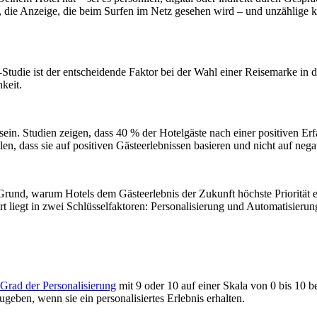
, die Anzeige, die beim Surfen im Netz gesehen wird – und unzählige
-Studie ist der entscheidende Faktor bei der Wahl einer Reisemarke in 
keit.
in. Studien zeigen, dass 40 % der Hotelgäste nach einer positiven Er
n, dass sie auf positiven Gästeerlebnissen basieren und nicht auf nega
Grund, warum Hotels dem Gästeerlebnis der Zukunft höchste Priorität e
t liegt in zwei Schlüsselfaktoren: Personalisierung und Automatisierun
Grad der Personalisierung
mit 9 oder 10 auf einer Skala von 0 bis 10 b
ugeben, wenn sie ein personalisiertes Erlebnis erhalten.