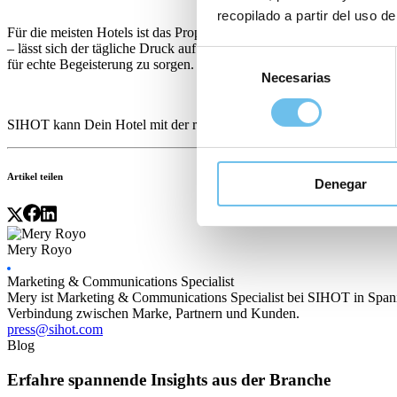
recopilado a partir del uso de
Für die meisten Hotels ist das Property Management System (PMS) d
– lässt sich der tägliche Druck auf das Team spürbar reduzieren. So
Selección
für echte Begeisterung zu sorgen.
Necesarias
de
consentimiento
SIHOT kann Dein Hotel mit der richtigen Technologie unterstützen,
Artikel teilen
Denegar
Mery Royo
Marketing & Communications Specialist
Mery ist Marketing & Communications Specialist bei SIHOT in Spanie
Verbindung zwischen Marke, Partnern und Kunden.
press@sihot.com
Blog
Erfahre spannende Insights aus der Branche