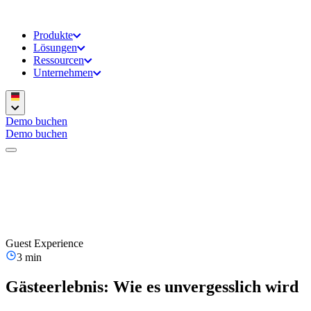
Produkte
Lösungen
Ressourcen
Unternehmen
Demo buchen
Demo buchen
Guest Experience
3 min
Gästeerlebnis: Wie es unvergesslich wird