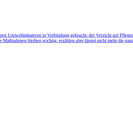
en Umweltinitiativen in Verbindung gebracht: der Verzicht auf Pflegep
 Maßnahmen bleiben wichtig, erzählen aber längst nicht mehr die gan