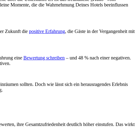
 kleine Momente, die die Wahrnehmung Deines Hotels beeinflussen
der Zukunft die
positive Erfahrung
, die Gäste in der Vergangenheit mit
fahrung eine
Bewertung schreiben
– und 48 % nach einer negativen.
tiven.
inräumen sollten. Doch wie lässt sich ein herausragendes Erlebnis
g.
ewerten, ihre Gesamtzufriedenheit deutlich höher einstufen. Das wirkt