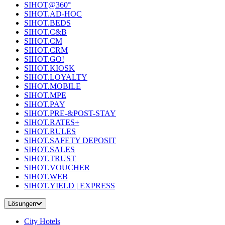
SIHOT@360°
SIHOT.AD-HOC
SIHOT.BEDS
SIHOT.C&B
SIHOT.CM
SIHOT.CRM
SIHOT.GO!
SIHOT.KIOSK
SIHOT.LOYALTY
SIHOT.MOBILE
SIHOT.MPE
SIHOT.PAY
SIHOT.PRE-&POST-STAY
SIHOT.RATES+
SIHOT.RULES
SIHOT.SAFETY DEPOSIT
SIHOT.SALES
SIHOT.TRUST
SIHOT.VOUCHER
SIHOT.WEB
SIHOT.YIELD | EXPRESS
Lösungen
City Hotels