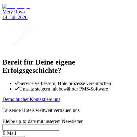
Mery Royo
14. Juli 2026
Bereit für Deine eigene
Erfolgsgeschichte?
Service verbessern, Hotelprozesse vereinfachen
Umsatz steigern mit bewährter PMS-Software
Demo buchen
Kontaktiere uns
Tausende Hotels weltweit vertrauen uns
Bleibe up-to-date mit unserem Newsletter
E-Mail