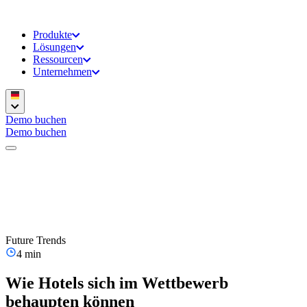
Produkte
Lösungen
Ressourcen
Unternehmen
Demo buchen
Demo buchen
Future Trends
4 min
Wie Hotels sich im Wettbewerb
behaupten können