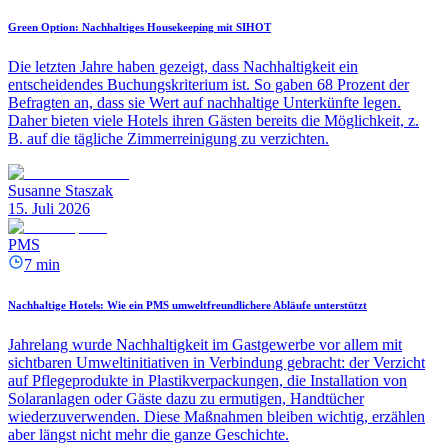
Green Option: Nachhaltiges Housekeeping mit SIHOT
Die letzten Jahre haben gezeigt, dass Nachhaltigkeit ein
entscheidendes Buchungskriterium ist. So gaben 68 Prozent der
Befragten an, dass sie Wert auf nachhaltige Unterkünfte legen.
Daher bieten viele Hotels ihren Gästen bereits die Möglichkeit, z.
B. auf die tägliche Zimmerreinigung zu verzichten.
Susanne Staszak
15. Juli 2026
PMS
7 min
Nachhaltige Hotels: Wie ein PMS umweltfreundlichere Abläufe unterstützt
Jahrelang wurde Nachhaltigkeit im Gastgewerbe vor allem mit
sichtbaren Umweltinitiativen in Verbindung gebracht: der Verzicht
auf Pflegeprodukte in Plastikverpackungen, die Installation von
Solaranlagen oder Gäste dazu zu ermutigen, Handtücher
wiederzuverwenden. Diese Maßnahmen bleiben wichtig, erzählen
aber längst nicht mehr die ganze Geschichte.