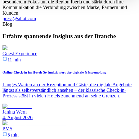
besonderem Fokus auf die Region Iberia und stärkt durch ihre
Kommunikation die Verbindung zwischen Marke, Partnern und
Kunden.
press@sihot.com
Blog
Erfahre spannende Insights aus der Branche
Guest Experience
11 min
Online-Check-in im Hotel: So funktioniert der digitale Gästeempfang
Langes Warten an der Rezeption und Gäste, die digitale Angebote
längst als selbstverständlich ansehen – der klassische Check-in-
Prozess stößt in vielen Hotels zunehmend an seine Grenzen.
Janina Wern
4. August 2026
PMS
5 min