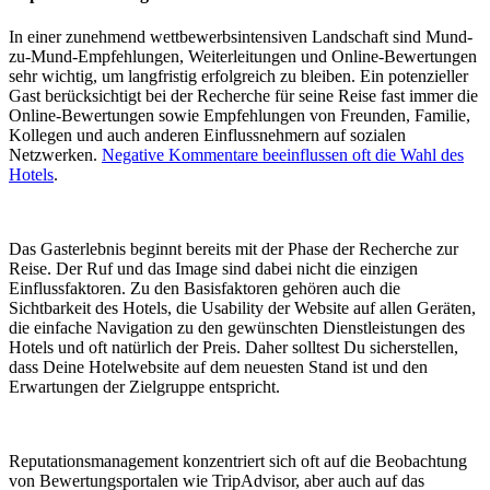
In einer zunehmend wettbewerbsintensiven Landschaft sind Mund-
zu-Mund-Empfehlungen, Weiterleitungen und Online-Bewertungen
sehr wichtig, um langfristig erfolgreich zu bleiben. Ein potenzieller
Gast berücksichtigt bei der Recherche für seine Reise fast immer die
Online-Bewertungen sowie Empfehlungen von Freunden, Familie,
Kollegen und auch anderen Einflussnehmern auf sozialen
Netzwerken.
Negative Kommentare beeinflussen oft die Wahl des
Hotels
.
Das Gasterlebnis beginnt bereits mit der Phase der Recherche zur
Reise. Der Ruf und das Image sind dabei nicht die einzigen
Einflussfaktoren. Zu den Basisfaktoren gehören auch die
Sichtbarkeit des Hotels, die Usability der Website auf allen Geräten,
die einfache Navigation zu den gewünschten Dienstleistungen des
Hotels und oft natürlich der Preis. Daher solltest Du sicherstellen,
dass Deine Hotelwebsite auf dem neuesten Stand ist und den
Erwartungen der Zielgruppe entspricht.
Reputationsmanagement konzentriert sich oft auf die Beobachtung
von Bewertungsportalen wie TripAdvisor, aber auch auf das