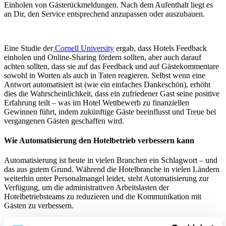
Einholen von Gästerückmeldungen. Nach dem Aufenthalt liegt es
an Dir, den Service entsprechend anzupassen oder auszubauen.
Eine Studie der
Cornell University
ergab, dass Hotels Feedback
einholen und Online-Sharing fördern sollten, aber auch darauf
achten sollten, dass sie auf das Feedback und auf Gästekommentare
sowohl in Worten als auch in Taten reagieren. Selbst wenn eine
Antwort automatisiert ist (wie ein einfaches Dankeschön), erhöht
dies die Wahrscheinlichkeit, dass ein zufriedener Gast seine positive
Erfahrung teilt – was im Hotel Wettbewerb zu finanziellen
Gewinnen führt, indem zukünftige Gäste beeinflusst und Treue bei
vergangenen Gästen geschaffen wird.
Wie Automatisierung den Hotelbetrieb verbessern kann
Automatisierung ist heute in vielen Branchen ein Schlagwort – und
das aus gutem Grund. Während die Hotelbranche in vielen Ländern
weiterhin unter Personalmangel leidet, steht Automatisierung zur
Verfügung, um die administrativen Arbeitslasten der
Hotelbetriebsteams zu reduzieren und die Kommunikation mit
Gästen zu verbessern.