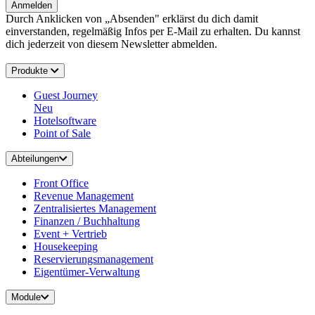
Anmelden
Durch Anklicken von „Absenden" erklärst du dich damit
einverstanden, regelmäßig Infos per E-Mail zu erhalten. Du kannst
dich jederzeit von diesem Newsletter abmelden.
Produkte
Guest Journey
Neu
Hotelsoftware
Point of Sale
Abteilungen
Front Office
Revenue Management
Zentralisiertes Management
Finanzen / Buchhaltung
Event + Vertrieb
Housekeeping
Reservierungsmanagement
Eigentümer-Verwaltung
Module